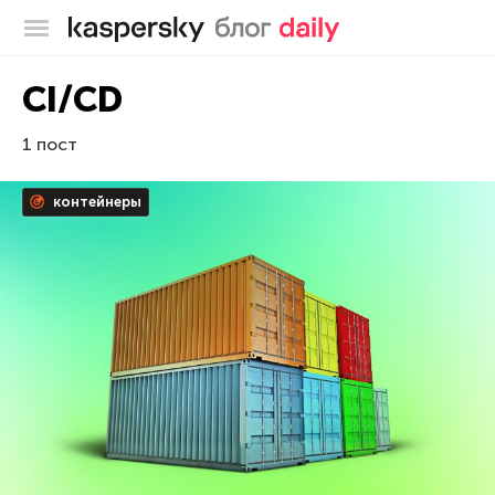
Блог Касперского
CI/CD
1 пост
контейнеры