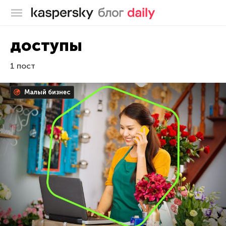
Блог Касперского
доступы
1 пост
Малый бизнес