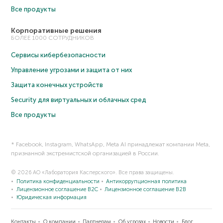
Все продукты
Корпоративные решения
БОЛЕЕ 1000 СОТРУДНИКОВ
Сервисы кибербезопасности
Управление угрозами и защита от них
Защита конечных устройств
Security для виртуальных и облачных сред
Все продукты
* Facebook, Instagram, WhatsApp, Meta AI принадлежат компании Meta,
признанной экстремистской организацией в России.
© 2026 АО «Лаборатория Касперского». Все права защищены.
Политика конфиденциальности
Антикоррупционная политика
Лицензионное соглашение B2C
Лицензионное соглашение B2B
Юридическая информация
Контакты
О компании
Партнерам
Об угрозах
Новости
Блог