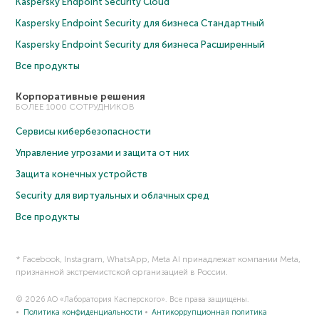
Kaspersky Endpoint Security Cloud
Kaspersky Endpoint Security для бизнеса Cтандартный
Kaspersky Endpoint Security для бизнеса Расширенный
Все продукты
Корпоративные решения
БОЛЕЕ 1000 СОТРУДНИКОВ
Сервисы кибербезопасности
Управление угрозами и защита от них
Защита конечных устройств
Security для виртуальных и облачных сред
Все продукты
* Facebook, Instagram, WhatsApp, Meta AI принадлежат компании Meta,
признанной экстремистской организацией в России.
© 2026 АО «Лаборатория Касперского». Все права защищены.
Политика конфиденциальности
Антикоррупционная политика