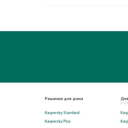
Решения для дома
Для
1–2
Kaspersky Standard
Kasp
Kaspersky Plus
Kas