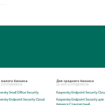
 малого бизнеса
Для среднего бизнеса
5 СОТРУДНИКОВ
26-999 СОТРУДНИКОВ
ersky Small Office Security
Kaspersky Endpoint Security Clo
persky Endpoint Security Cloud
Kaspersky Endpoint Security для
бизнеса Cтандартный