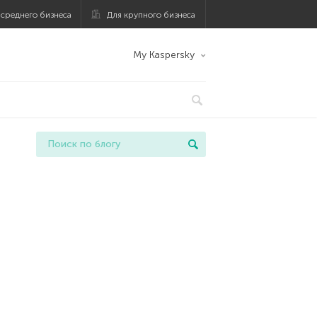
 среднего бизнеса
Для крупного бизнеса
My Kaspersky