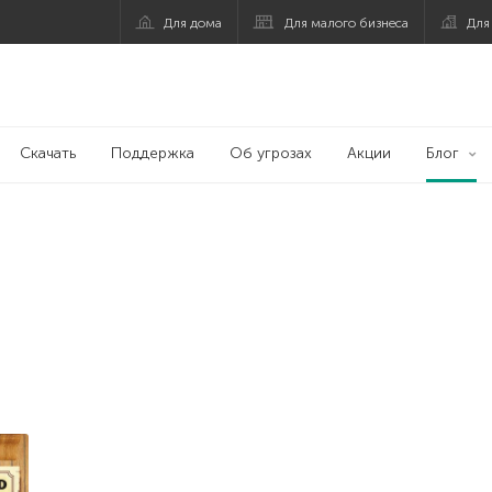
Для дома
Для малого бизнеса
Для
Скачать
Поддержка
Об угрозах
Акции
Блог