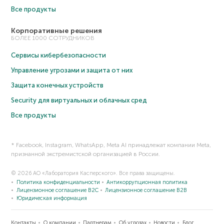
Все продукты
Корпоративные решения
БОЛЕЕ 1000 СОТРУДНИКОВ
Сервисы кибербезопасности
Управление угрозами и защита от них
Защита конечных устройств
Security для виртуальных и облачных сред
Все продукты
* Facebook, Instagram, WhatsApp, Meta AI принадлежат компании Meta,
признанной экстремистской организацией в России.
© 2026 АО «Лаборатория Касперского». Все права защищены.
Политика конфиденциальности
Антикоррупционная политика
Лицензионное соглашение B2C
Лицензионное соглашение B2B
Юридическая информация
Контакты
О компании
Партнерам
Об угрозах
Новости
Блог