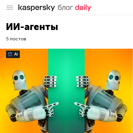
Блог Касперского
ИИ-агенты
5 постов
AI