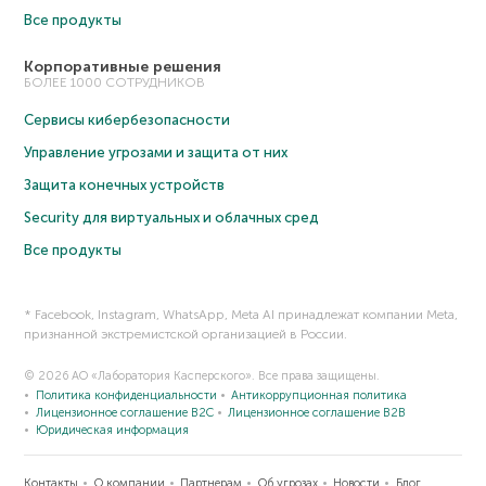
Все продукты
Корпоративные решения
БОЛЕЕ 1000 СОТРУДНИКОВ
Сервисы кибербезопасности
Управление угрозами и защита от них
Защита конечных устройств
Security для виртуальных и облачных сред
Все продукты
* Facebook, Instagram, WhatsApp, Meta AI принадлежат компании Meta,
признанной экстремистской организацией в России.
© 2026 АО «Лаборатория Касперского». Все права защищены.
Политика конфиденциальности
Антикоррупционная политика
Лицензионное соглашение B2C
Лицензионное соглашение B2B
Юридическая информация
Контакты
О компании
Партнерам
Об угрозах
Новости
Блог