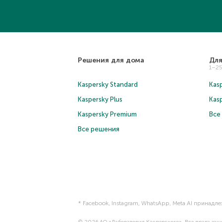
Решения для дома
Для
1–2
Kaspersky Standard
Kasp
Kaspersky Plus
Kas
Kaspersky Premium
Все
Все решения
* Facebook, Instagram, WhatsApp, Meta AI принадл