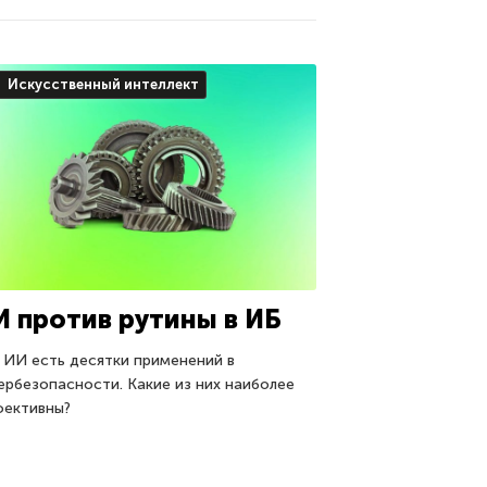
Искусственный интеллект
И против рутины в ИБ
 ИИ есть десятки применений в
ербезопасности. Какие из них наиболее
ективны?