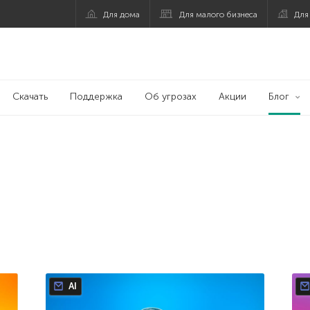
Для дома
Для малого бизнеса
Для
Скачать
Поддержка
Об угрозах
Акции
Блог
AI