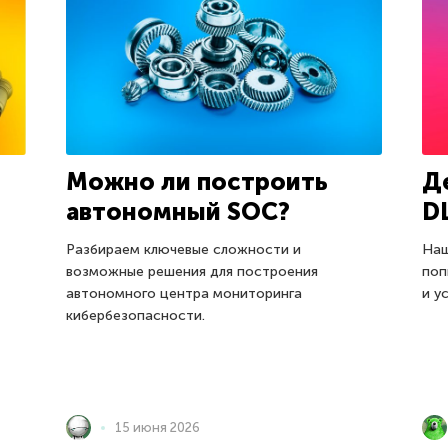
Можно ли построить
Д
автономный SOC?
DL
Разбираем ключевые сложности и
Наш
возможные решения для построения
поп
автономного центра мониторинга
и у
кибербезопасности.
15 июня 2026