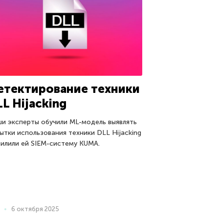
етектирование техники
L Hijacking
и эксперты обучили ML-модель выявлять
ытки использования техники DLL Hijacking
силили ей SIEM-систему KUMA.
6 октября 2025