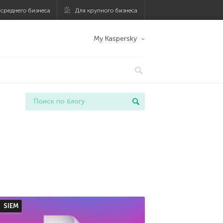
 среднего бизнеса
Для крупного бизнеса
My Kaspersky
SIEM