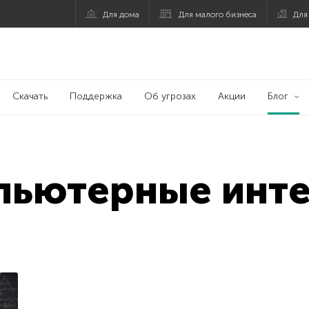
Для дома
Для малого бизнеса
Для
Скачать
Поддержка
Об угрозах
Акции
Блог
пьютерные инт