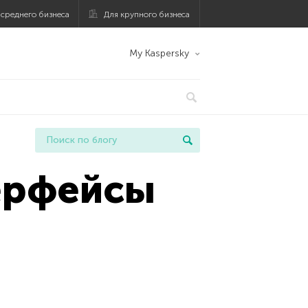
 среднего бизнеса
Для крупного бизнеса
My Kaspersky
ерфейсы