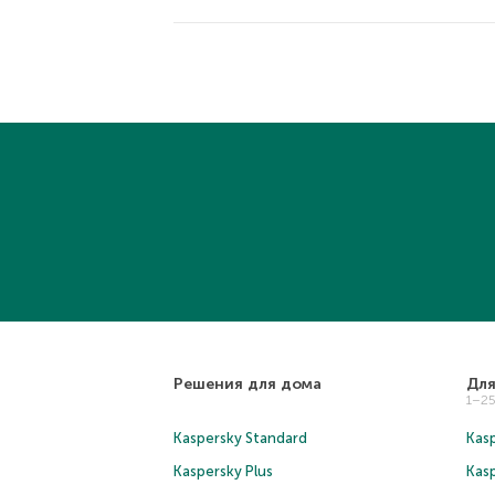
Решения для дома
Для
1–2
Kaspersky Standard
Kasp
Kaspersky Plus
Kas