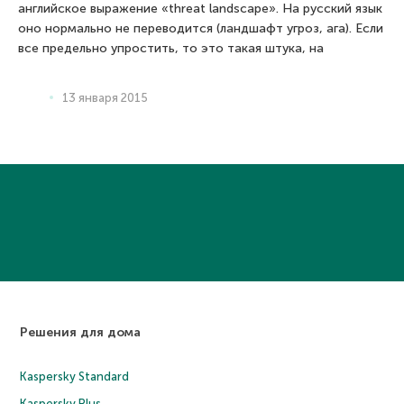
английское выражение «threat landscape». На русский язык
оно нормально не переводится (ландшафт угроз, ага). Если
все предельно упростить, то это такая штука, на
13 января 2015
Решения для дома
Kaspersky Standard
Kaspersky Plus