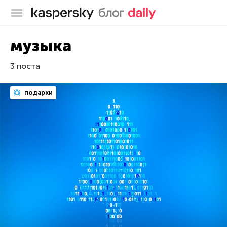
Блог Касперского
музыка
3 поста
подарки