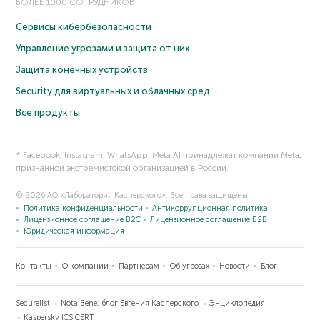
БОЛЕЕ 1000 СОТРУДНИКОВ
Сервисы кибербезопасности
Управление угрозами и защита от них
Защита конечных устройств
Security для виртуальных и облачных сред
Все продукты
* Facebook, Instagram, WhatsApp, Meta AI принадлежат компании Meta,
признанной экстремистской организацией в России.
© 2026 АО «Лаборатория Касперского». Все права защищены.
Политика конфиденциальности
Антикоррупционная политика
Лицензионное соглашение B2C
Лицензионное соглашение B2B
Юридическая информация
Контакты
О компании
Партнерам
Об угрозах
Новости
Блог
Securelist
Nota Bene: блог Евгения Касперского
Энциклопедия
Kaspersky ICS CERT