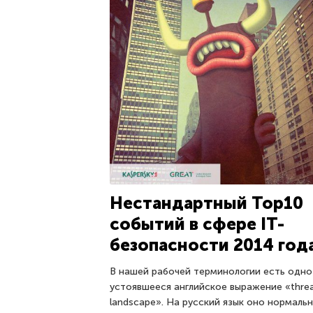
Нестандартный Top10
событий в сфере IT-
безопасности 2014 год
В нашей рабочей терминологии есть одно
устоявшееся английское выражение «thre
landscape». На русский язык оно нормаль