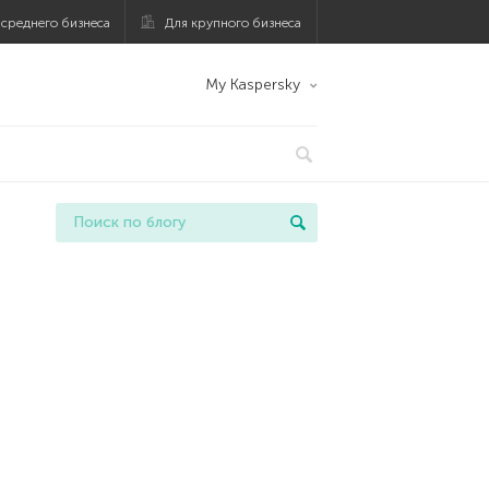
 среднего бизнеса
Для крупного бизнеса
My Kaspersky