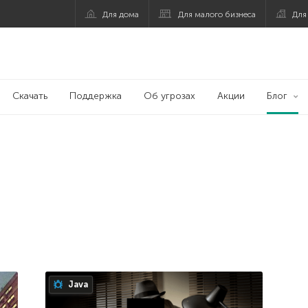
Для дома
Для малого бизнеса
Для
Скачать
Поддержка
Об угрозах
Акции
Блог
Java