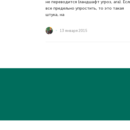
не переводится (ландшафт угроз, ага). Есл
все предельно упростить, то это такая
штука, на
13 января 2015