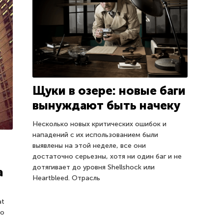
Щуки в озере: новые баги
вынуждают быть начеку
Несколько новых критических ошибок и
нападений с их использованием были
выявлены на этой неделе, все они
достаточно серьезны, хотя ни один баг и не
дотягивает до уровня Shellshock или
а
Heartbleed. Отрасль
at
но