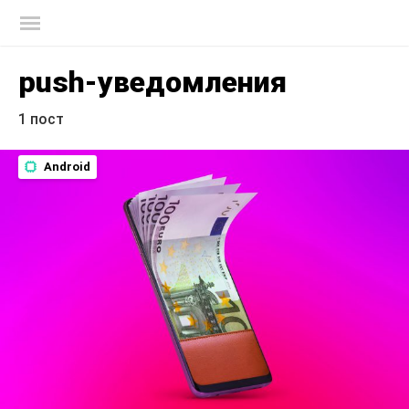
Блог Касперского
push-уведомления
1 пост
Android