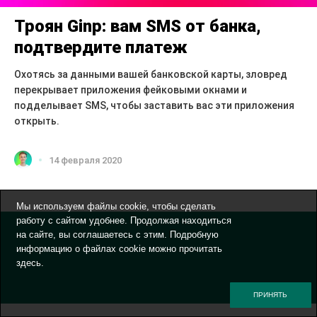
Троян Ginp: вам SMS от банка,
подтвердите платеж
Охотясь за данными вашей банковской карты, зловред
перекрывает приложения фейковыми окнами и
подделывает SMS, чтобы заставить вас эти приложения
открыть.
14 февраля 2020
Мы используем файлы cookie, чтобы сделать
работу с сайтом удобнее. Продолжая находиться
на сайте, вы соглашаетесь с этим. Подробную
информацию о файлах cookie можно прочитать
здесь
.
ПРИНЯТЬ