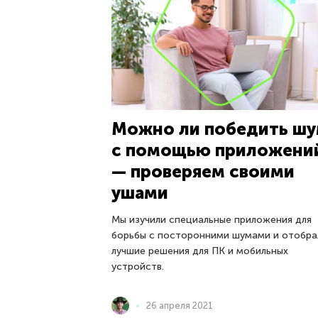
Можно ли победить ш
с помощью приложени
— проверяем своими
ушами
Мы изучили специальные приложения для
борьбы с посторонними шумами и отобра
лучшие решения для ПК и мобильных
устройств.
26 апреля 2021