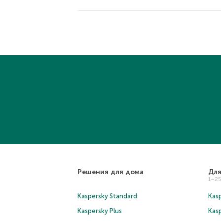
Решения для дома
Для
1–2
Kaspersky Standard
Kasp
Kaspersky Plus
Kas