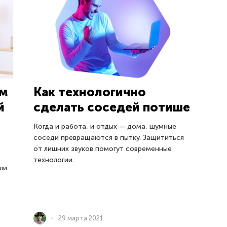
ум
Как технологично
й
сделать соседей потише
Когда и работа, и отдых — дома, шумные
соседи превращаются в пытку. Защититься
от лишних звуков помогут современные
технологии.
ли
29 марта 2021