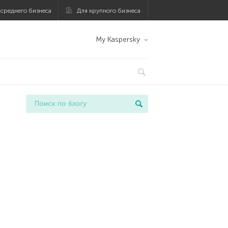
 среднего бизнеса
Для крупного бизнеса
My Kaspersky