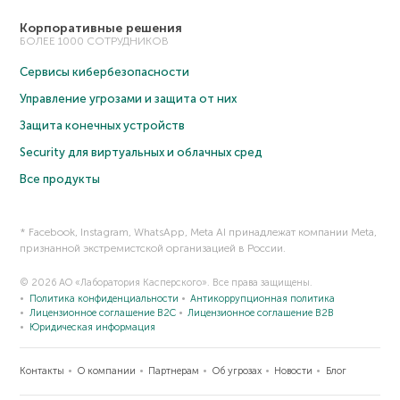
Корпоративные решения
БОЛЕЕ 1000 СОТРУДНИКОВ
Сервисы кибербезопасности
Управление угрозами и защита от них
Защита конечных устройств
Security для виртуальных и облачных сред
Все продукты
* Facebook, Instagram, WhatsApp, Meta AI принадлежат компании Meta,
признанной экстремистской организацией в России.
© 2026 АО «Лаборатория Касперского». Все права защищены.
Политика конфиденциальности
Антикоррупционная политика
Лицензионное соглашение B2C
Лицензионное соглашение B2B
Юридическая информация
Контакты
О компании
Партнерам
Об угрозах
Новости
Блог