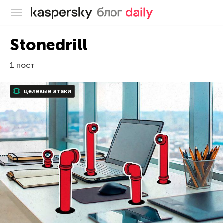
Блог Касперского
Stonedrill
1 пост
целевые атаки