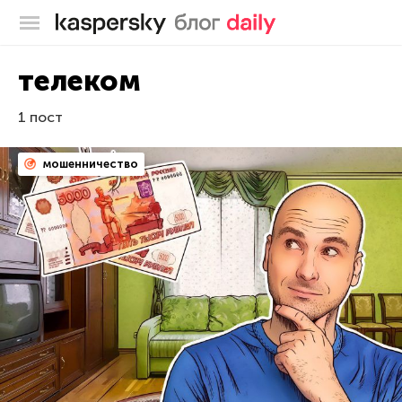
Блог Касперского
телеком
1 пост
мошенничество