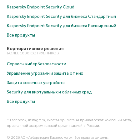
Kaspersky Endpoint Security Cloud
Kaspersky Endpoint Security для бизнеса Cтандартный
Kaspersky Endpoint Security для бизнеса Расширенный
Все продукты
Корпоративные решения
БОЛЕЕ 1000 СОТРУДНИКОВ
Сервисы кибербезопасности
Управление угрозами и защита от них
Защита конечных устройств
Security для виртуальных и облачных сред
Все продукты
* Facebook, Instagram, WhatsApp, Meta AI принадлежат компании Meta,
признанной экстремистской организацией в России.
© 2026 АО «Лаборатория Касперского». Все права защищены.