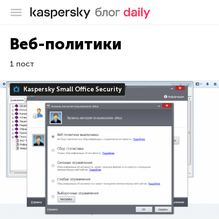
Блог Касперского
Веб-политики
1 пост
Kaspersky Small Office Security