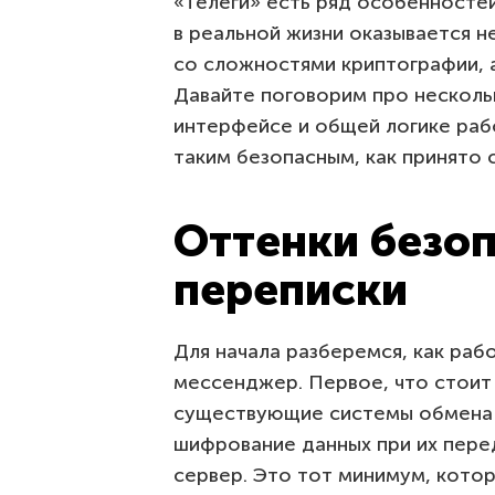
«Телеги» есть ряд особенностей
в реальной жизни оказывается не
со сложностями криптографии, 
Давайте поговорим про несколь
интерфейсе и общей логике раб
таким безопасным, как принято с
Оттенки безо
переписки
Для начала разберемся, как раб
мессенджер. Первое, что стоит 
существующие системы обмена
шифрование данных при их перед
сервер. Это тот минимум, кото