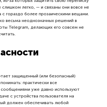
, из-за которых защитить свою переписку
 слишком легко, — и связаны они вовсе не
а с гораздо более прозаическими вещами.
ко весьма неоднозначных решений в
оты Telegram, делающих его совсем не
читать.
пасности
отает защищенный (или безопасный)
понимать: практически все
 сообщениями уже давно используют
аче с устройства пользователя на
рый должен обеспечивать любой