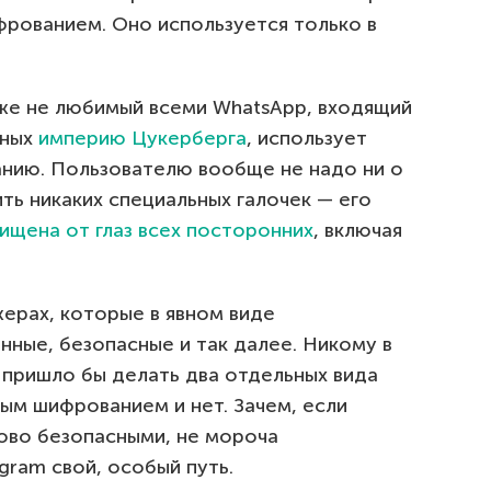
рованием. Оно используется только в
аже не любимый всеми WhatsApp, входящий
нных
империю Цукерберга
, использует
нию. Пользователю вообще не надо ни о
ить никаких специальных галочек — его
ищена от глаз всех посторонних
, включая
ерах, которые в явном виде
ные, безопасные и так далее. Никому в
е пришло бы делать два отдельных вида
ым шифрованием и нет. Зачем, если
ово безопасными, не мороча
gram свой, особый путь.