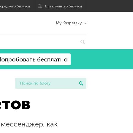
 среднего бизнеса
Для крупного бизнеса
My Kaspersky
опробовать бесплатно
етов
 мессенджер, как