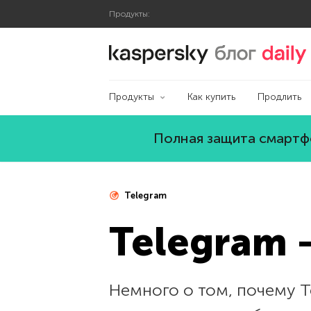
Продукты:
Блог Касперского
Продукты
Как купить
Продлить
Полная защита смартфо
Telegram
Telegram 
Немного о том, почему T