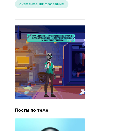
сквозное шифрование
Посты по теме