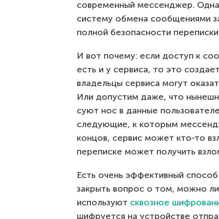
современный мессенджер. Однак
систему обмена сообщениями за
полной безопасности переписки
И вот почему: если доступ к с
есть и у сервиса, то это созда
владельцы сервиса могут оказа
Или допустим даже, что нынешн
суют нос в данные пользователе
следующие, к которым мессенд
концов, сервис может кто-то вз
переписке может получить взло
Есть очень эффективный способ 
закрыть вопрос о том, можно ли
используют
сквозное шифрован
шифруется на устройстве отпра