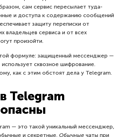
бразом, сам сервис пересылает туда-
нные и доступа к содержанию сообщений
беспечивает защиту переписки от
х владельцев сервиса и от всех
огут произойти.
остой формуле: защищенный мессенджер —
 использует сквозное шифрование.
му, как с этим обстоят дела у Telegram.
 в Telegram
зопасны
gram — это такой уникальный мессенджер,
 обычные и секретные.
Обычные
чаты при