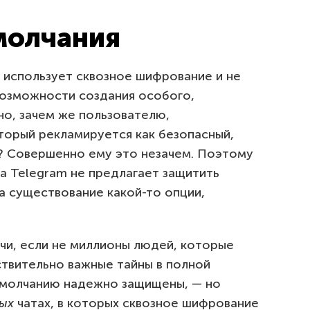
умолчания
 использует сквозное шифрование и не
возможности создания особого,
но, зачем же пользователю,
орый рекламируется как безопасный,
е? Совершенно ему это незачем. Поэтому
а Telegram не предлагает защитить
а существование какой-то опции,
ячи, если не миллионы людей, которые
ствительно важные тайны в полной
 умолчанию надежно защищены, — но
ых
чатах, в которых сквозное шифрование