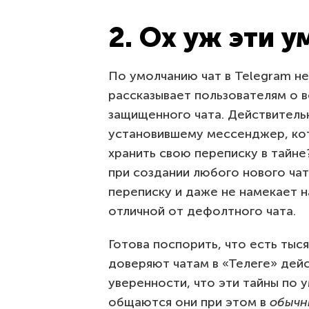
2. Ох уж эти 
По умолчанию чат в Telegram не
рассказывает пользователям о 
защищенного чата. Действитель
установившему мессенджер, кот
хранить свою переписку в тайн
при создании любого нового чат
переписку и даже не намекает н
отличной от дефолтного чата.
Готова поспорить, что есть тыс
доверяют чатам в «Телеге» дей
уверенности, что эти тайны по
общаются они при этом в
обычн