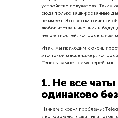
устройстве получателя. Таким о
сюда только зашифрованные да
не имеет. Это автоматически о
любопытства нынешних и будущи
неприятностей, которые с ним м
Итак, мы приходим к очень пр
это такой мессенджер, который
Теперь самое время перейти к то
1. Не все чаты
одинаково бе
Начнем с корня проблемы: Tele
в котором есть два типа чатов: