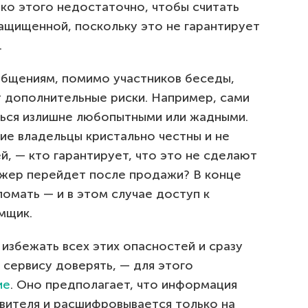
о этого недостаточно, чтобы считать
щищенной, поскольку это не гарантирует
.
ообщениям, помимо участников беседы,
ет дополнительные риски. Например, сами
ться излишне любопытными или жадными.
ие владельцы кристально честны и не
й, — кто гарантирует, что это не сделают
жер перейдет после продажи? В конце
ломать — и в этом случае доступ к
мщик.
избежать всех этих опасностей и сразу
 сервису доверять, — для этого
ие
. Оно предполагает, что информация
вителя и расшифровывается только на