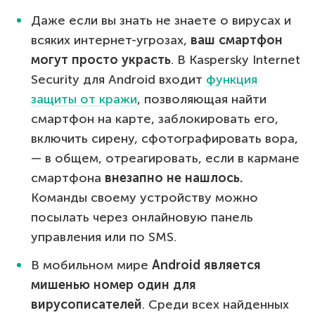
Даже если вы знать не знаете о вирусах и
всяких интернет-угрозах,
ваш смартфон
могут просто украсть
. В Kaspersky Internet
Security для Android входит
функция
защиты от кражи
, позволяющая найти
смартфон на карте, заблокировать его,
включить сирену, сфотографировать вора,
— в общем, отреагировать, если в кармане
смартфона
внезапно не нашлось.
Команды своему устройству можно
посылать через онлайновую панель
управления или по SMS.
В мобильном мире
Android является
мишенью номер один для
вирусописателей
. Среди всех найденных