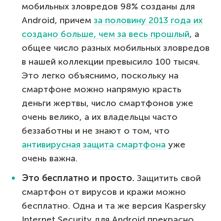
мобильных зловредов 98% созданы для
Android, причем
за половину 2013 года их
создано больше, чем за весь прошлый
, а
общее число разных мобильных зловредов
в нашей коллекции превысило 100 тысяч.
Это легко объяснимо, поскольку на
смартфоне можно напрямую красть
деньги жертвы, число смартфонов уже
очень велико, а их владельцы часто
беззаботны и не знают о том, что
антивирусная защита смартфона
уже
очень важна.
Это бесплатно и просто.
Защитить свой
смартфон от вирусов и кражи можно
бесплатно. Одна и та же версия Kaspersky
Internet Security для Android прекрасно