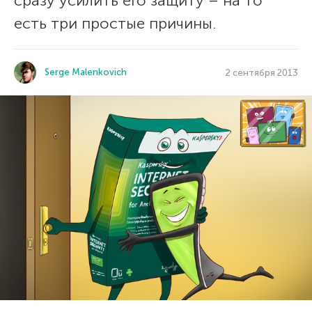
сразу усилить его защиту – на то
есть три простые причины.
Serge Malenkovich
2 сентября 2013