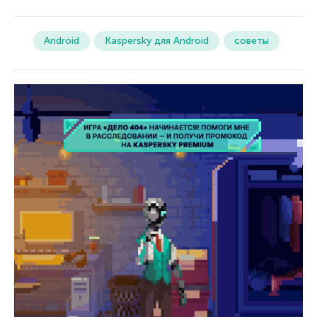
Android
Kaspersky для Android
советы