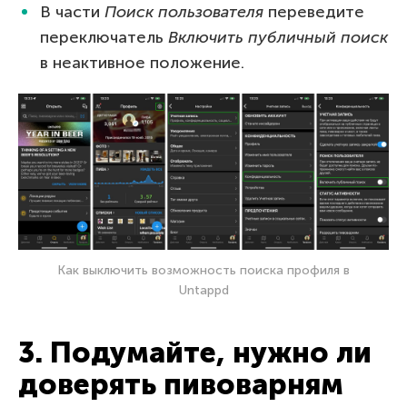
В части
Поиск пользователя
переведите
переключатель
Включить публичный поиск
в неактивное положение.
Как выключить возможность поиска профиля в
Untappd
3. Подумайте, нужно ли
доверять пивоварням