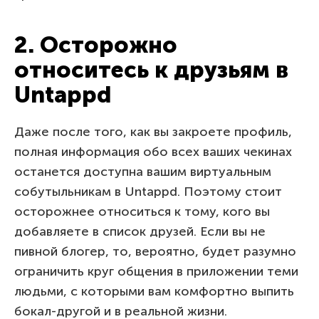
2. Осторожно
относитесь к друзьям в
Untappd
Даже после того, как вы закроете профиль,
полная информация обо всех ваших чекинах
останется доступна вашим виртуальным
собутыльникам в Untappd. Поэтому стоит
осторожнее относиться к тому, кого вы
добавляете в список друзей. Если вы не
пивной блогер, то, вероятно, будет разумно
ограничить круг общения в приложении теми
людьми, с которыми вам комфортно выпить
бокал-другой и в реальной жизни.