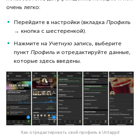
очень легко:
Перейдите в настройки (вкладка
Профиль
→ кнопка с шестеренкой).
Нажмите на
Учетную запись
, выберите
пункт
Профиль
и отредактируйте данные,
которые здесь введены.
Как отредактировать свой профиль в Untappd