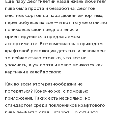
Еще пару десятилетий назад жизнь любителя
пива была проста и беззаботна: десяток
местных сортов да пара дюжин импортных,
перепробуешь их все — и вот ты уже отлично
понимаешь свои предпочтения и
ориентируешься в предлагаемом
ассортименте. Все изменилось с приходом
крафтовой революции десятых: и пивоварен-
то сейчас стало столько, что все не
упомнить, а уж сорта и вовсе меняются как
картинки в калейдоскопе.
Как во всем этом разнообразии не
потеряться? Конечно же, с помощью
приложения. Таких есть несколько, но
стандартом среди поклонников крафтового
пива де-факто стал Untappd. По сути это