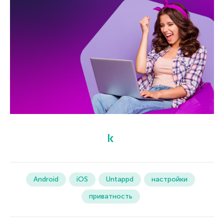
Android
iOS
Untappd
настройки
приватность