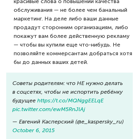
красивые слова о повышении качества
обслуживания — не более чем банальный
маркетинг. На деле либо ваши данные
продадут сторонним организациям, либо
покажут вам более действенную рекламу
— чтобы вы купили еще что-нибудь. Не
позволяйте коммерсантам добраться хотя
бы до данных ваших детей.
Советы родителям: что НЕ нужно делать
в соцсетях, чтобы не испортить ребёнку
будущее
https://t.co/MQNggEELqE
pic.twitter.com/ewM5RnJlAj
— Евгений Касперский (@e_kaspersky_ru)
October 6, 2015