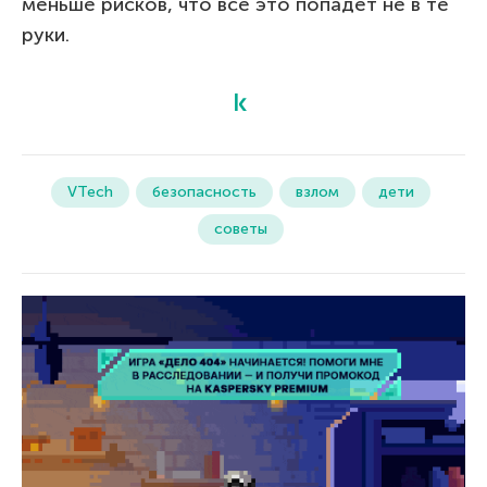
меньше рисков, что все это попадет не в те
руки.
VTech
безопасность
взлом
дети
советы