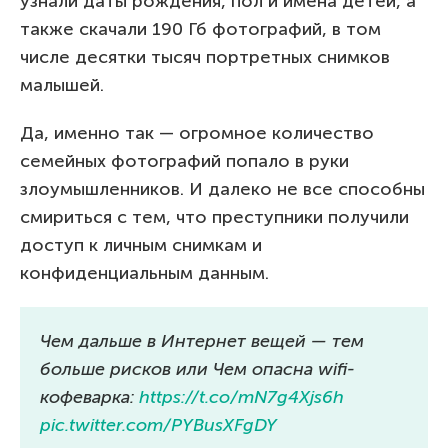
узнали даты рождения, пол и имена детей, а
также скачали 190 Гб фотографий, в том
числе десятки тысяч портретных снимков
малышей.
Да, именно так — огромное количество
семейных фотографий попало в руки
злоумышленников. И далеко не все способны
смириться с тем, что преступники получили
доступ к личным снимкам и
конфиденциальным данным.
Чем дальше в Интернет вещей — тем
больше рисков или Чем опасна wifi-
кофеварка:
https://t.co/mN7g4Xjs6h
pic.twitter.com/PYBusXFgDY