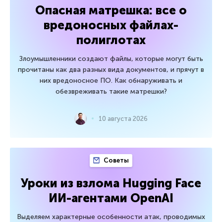
Опасная матрешка: все о
вредоносных файлах-
полиглотах
Злоумышленники создают файлы, которые могут быть
прочитаны как два разных вида документов, и прячут в
них вредоносное ПО. Как обнаруживать и
обезвреживать такие матрешки?
10 августа 2026
Советы
Уроки из взлома Hugging Face
ИИ-агентами OpenAI
Выделяем характерные особенности атак, проводимых