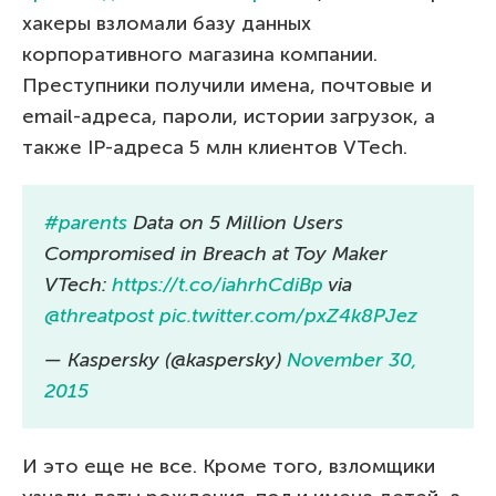
хакеры взломали базу данных
корпоративного магазина компании.
Преступники получили имена, почтовые и
email-адреса, пароли, истории загрузок, а
также IP-адреса 5 млн клиентов VTech.
#parents
Data on 5 Million Users
Compromised in Breach at Toy Maker
VTech:
https://t.co/iahrhCdiBp
via
@threatpost
pic.twitter.com/pxZ4k8PJez
— Kaspersky (@kaspersky)
November 30,
2015
И это еще не все. Кроме того, взломщики