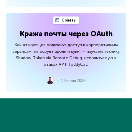
Советы
Кража почты через OAuth
Как атакующие получают доступ к корпоративным
сервисам, не воруя пароли и куки, — изучаем технику
Shadow Token via Remote Debug, используемую в
атаках APT ToddyCat.
17 июля 2026