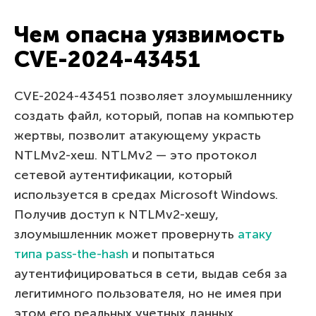
Чем опасна уязвимость
CVE-2024-43451
CVE-2024-43451 позволяет злоумышленнику
создать файл, который, попав на компьютер
жертвы, позволит атакующему украсть
NTLMv2-хеш. NTLMv2 — это протокол
сетевой аутентификации, который
используется в средах Microsoft Windows.
Получив доступ к NTLMv2-хешу,
злоумышленник может провернуть
атаку
типа pass-the-hash
и попытаться
аутентифицироваться в сети, выдав себя за
легитимного пользователя, но не имея при
этом его реальных учетных данных.