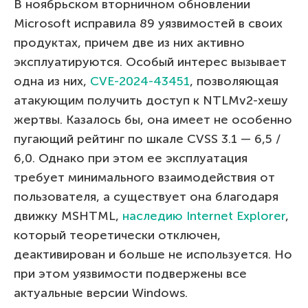
В ноябрьском вторничном обновлении
Microsoft исправила 89 уязвимостей в своих
продуктах, причем две из них активно
эксплуатируются. Особый интерес вызывает
одна из них,
CVE-2024-43451
, позволяющая
атакующим получить доступ к NTLMv2-хешу
жертвы. Казалось бы, она имеет не особенно
пугающий рейтинг по шкале CVSS 3.1 — 6,5 /
6,0. Однако при этом ее эксплуатация
требует минимального взаимодействия от
пользователя, а существует она благодаря
движку MSHTML,
наследию Internet Explorer
,
который теоретически отключен,
деактивирован и больше не используется. Но
при этом уязвимости подвержены все
актуальные версии Windows.