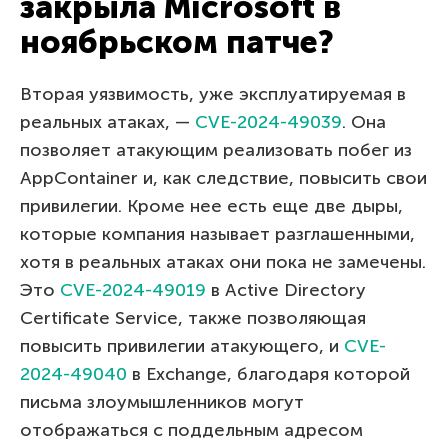
закрыла Microsoft в
ноябрьском патче?
Вторая уязвимость, уже эксплуатируемая в
реальных атаках, —
CVE-2024-49039
. Она
позволяет атакующим реализовать побег из
AppContainer и, как следствие, повысить свои
привилегии. Кроме нее есть еще две дыры,
которые компания называет разглашенными,
хотя в реальных атаках они пока не замечены.
Это
CVE-2024-49019
в Active Directory
Certificate Service, также позволяющая
повысить привилегии атакующего, и
CVE-
2024-49040
в Exchange, благодаря которой
письма злоумышленников могут
отображаться с поддельным адресом