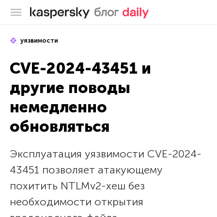
Блог Касперского
уязвимости
CVE-2024-43451 и
другие поводы
немедленно
обновляться
Эксплуатация уязвимости CVE-2024-
43451 позволяет атакующему
похитить NTLMv2-хеш без
необходимости открытия