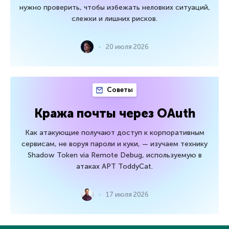
нужно проверить, чтобы избежать неловких ситуаций,
слежки и лишних рисков.
20 июля 2026
Советы
Кража почты через OAuth
Как атакующие получают доступ к корпоративным
сервисам, не воруя пароли и куки, — изучаем технику
Shadow Token via Remote Debug, используемую в
атаках APT ToddyCat.
17 июля 2026