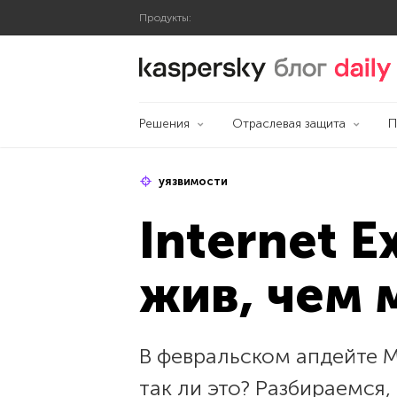
Продукты:
Блог Касперского
Решения
Отраслевая защита
П
уязвимости
Internet E
жив, чем 
В февральском апдейте Mi
так ли это? Разбираемся