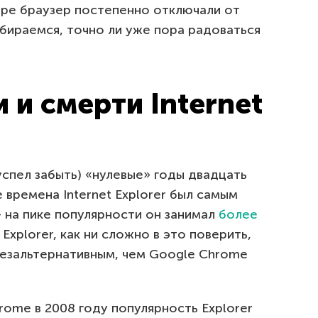
ре браузер постепенно отключали от
бираемся, точно ли уже пора радоваться
 и смерти Internet
 успел забыть) «нулевые» годы двадцать
е времена Internet Explorer был самым
на пике популярности он занимал
более
 Explorer, как ни сложно в это поверить,
езальтернативным, чем Google Chrome
ome в 2008 году популярность Explorer