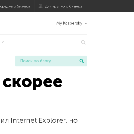
 среднего бизнеса
Для крупного бизнеса
My Kaspersky
т скорее
 Internet Explorer, но