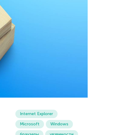
Internet Explorer
Microsoft
Windows
браузеры
уязвимости