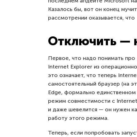
последнем апдейте Microsoft н
Казалось бы, вот он конец мучи
рассмотрении оказывается, что 
Отключить — н
Первое, что надо понимать про 
Internet Explorer из операционн
это означает, что теперь Interne
самостоятельный браузер (на эт
Edge, формально единственном 
режим совместимости c Internet 
и даже шевелится — он нужен ка
работу этого режима.
Теперь, если попробовать запуст