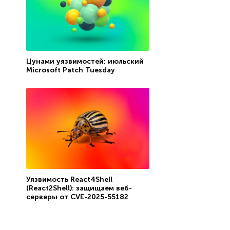
Цунами уязвимостей: июльский
Microsoft Patch Tuesday
Уязвимость React4Shell
(React2Shell): защищаем веб-
серверы от CVE-2025-55182