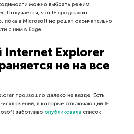
обходимости можно выбрать режим
er. Получается, что IE продолжит
, пока в Microsoft не решат окончательно
и с ним в Edge.
nternet Explorer
раняется не на все
plorer произошло далеко не везде. Есть
-исключений, в которые отключающий IE
rosoft заботливо
опубликовала
список