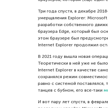
Три года спустя, в декабре 201
умерщвления Explorer: Microsof
разработки собственного движк
браузера Edge, который был ос
этом браузере был предусмотре
Internet Explorer продолжил ост
В 2021 году вышла новая операц
Теоретически в ней уже не было
Internet Explorer в качестве са
сохранялся режим совместимости 
равно с системой поставлялся, 
танцев с бубном, его все-таки
м
И вот пару лет спустя, в феврал