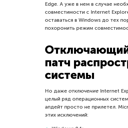
Edge. А уже в нем в случае не
совместимости с Internet Explor
оставаться в Windows до тех пор
похоронить режим совместимост
Отключающий I
патч распрост
системы
Но даже
отключение
Internet Ex
целый ряд операционных систем
апдейт просто не прилетел. Mic
этих исключений: