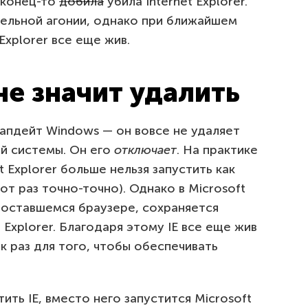
аконец-то
добила
убила Internet Explorer.
тельной агонии, однако при ближайшем
Explorer все еще жив.
е значит удалить
апдейт Windows — он вовсе не удаляет
ой системы. Он его
отключает
. На практике
t Explorer больше нельзя запустить как
от раз точно-точно). Однако в Microsoft
оставшемся браузере, сохраняется
Explorer. Благодаря этому IE все еще жив
к раз для того, чтобы обеспечивать
ить IE, вместо него запустится Microsoft