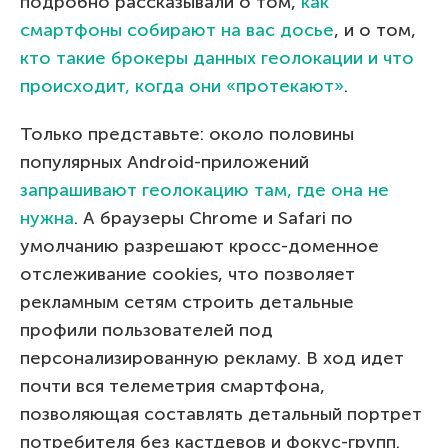
подробно рассказывали о том,
как
смартфоны собирают на вас досье
, и о том,
кто такие брокеры данных геолокации и что
происходит, когда они «протекают»
.
Только представьте: около половины
популярных Android-приложений
запрашивают геолокацию там, где она не
нужна
. А браузеры Chrome и Safari по
умолчанию разрешают кросс-доменное
отслеживание cookies, что позволяет
рекламным сетям строить детальные
профили пользователей под
персонализированную рекламу. В ход идет
почти вся телеметрия смартфона,
позволяющая составлять детальный портрет
потребителя без кастдевов и фокус-групп.