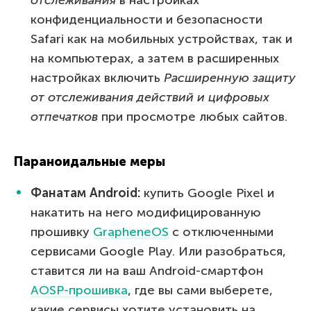
конфиденциальности и безопасности
Safari как на мобильных устройствах, так и
на компьютерах, а затем в расширенных
настройках включить
Расширенную защиту
от отслеживания действий и цифровых
отпечатков
при просмотре любых сайтов.
Параноидальные меры
Фанатам Android:
купить Google Pixel и
накатить на него модифицированную
прошивку
GrapheneOS
с отключенными
сервисами Google Play. Или разобраться,
ставится ли на ваш Android-смартфон
AOSP-прошивка
, где вы сами выберете,
какие сервисы хотите установить на