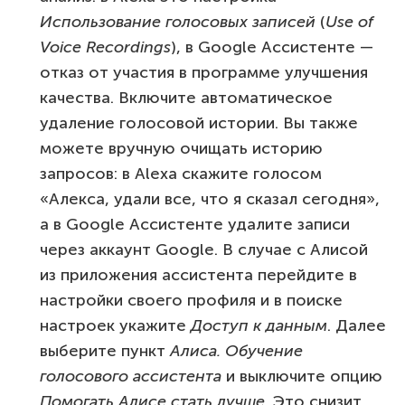
Использование голосовых записей
(
Use of
Voice Recordings
), в Google Ассистенте —
отказ от участия в программе улучшения
качества. Включите автоматическое
удаление голосовой истории. Вы также
можете вручную очищать историю
запросов: в Alexa скажите голосом
«Алекса, удали все, что я сказал сегодня»,
а в Google Ассистенте удалите записи
через аккаунт Google. В случае с Алисой
из приложения ассистента перейдите в
настройки своего профиля и в поиске
настроек укажите
Доступ к данным
. Далее
выберите пункт
Алиса. Обучение
голосового ассистента
и выключите опцию
Помогать Алисе стать лучше
. Это снизит