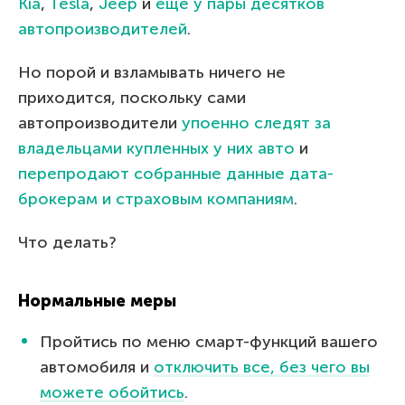
Kia
,
Tesla
,
Jeep
и
еще у пары десятков
автопроизводителей
.
Но порой и взламывать ничего не
приходится, поскольку сами
автопроизводители
упоенно следят за
владельцами купленных у них авто
и
перепродают собранные данные дата-
брокерам и страховым компаниям
.
Что делать?
Нормальные меры
Пройтись по меню смарт-функций вашего
автомобиля и
отключить все, без чего вы
можете обойтись
.