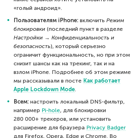
«голый андроид».
Пользователям iPhone:
включить
Режим
блокировки
(последний пункт в разделе
Настройки → Конфиденциальность и
безопасность
), который серьезно
ограничит функциональность, но при этом
снизит шансы как на трекинг, так и на
взлом iPhone. Подробнее об этом режиме
мы рассказывали в посте
Как работает
Apple Lockdown Mode
.
Всем:
настроить локальный DNS-фильтр,
например
Pi-hole
, для блокировки
280 000+ трекеров, или установить
расширение для браузера
Privacy Badger
для Firefox, Opera, Edge и Chrome. Во