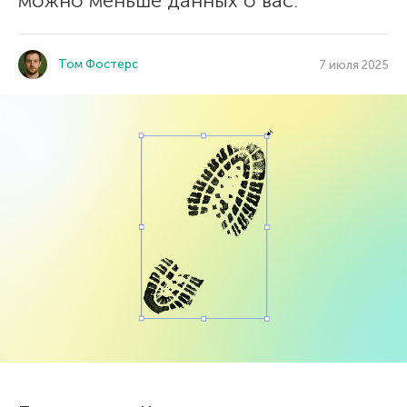
можно меньше данных о вас.
Том Фостерс
7 июля 2025