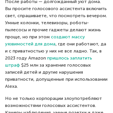
После работы — долгожданный уют дома.
Вы просите голосового ассистента включить
свет, спрашиваете, что посмотреть вечером.
Умные колонки, телевизоры, роботы-
пылесосы и прочие гаджеты делают жизнь
проще, но при этом
создают массу
уязвимостей для дома
, где они работают, да
и с приватностью у них не все ладно. Так, в
2023 году Amazon
пришлось заплатить
штраф
$25 млн за хранение голосовых
записей детей и другие нарушения
приватности, допущенные при использовании
Alexa.
Но не только корпорации злоупотребляют
возможностями голосовых ассистентов.
Камеры наблюдения, умные розетки и даже