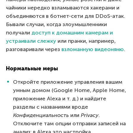
чайники нередко взламываются хакерами и
объединяются в ботнет-сети для DDoS-атак.
Бывали случаи, когда злоумышленники
получали
доступ к домашним камерам и
устраивали слежку
или пранки, например,
разговаривали через
взломанную видеоняню
.
Нормальные меры
Откройте приложение управления вашим
умным домом (Google Home, Apple Home,
приложение Alexa и т. д.) и найдите
разделы с названиями вроде
Конфиденциальность
или
Privacy
.
Отключите там опции отправки записей на
анализ: в Alexa это настройка