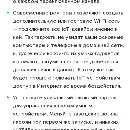
о каждом переключенном канале.
Современные роутеры позволяют создать
дополнительную или гостевую Wi‑Fi-сеть
— подключите все IoT-девайсы именно к
ней. Так гаджеты не увидят ваши основные
компьютеры и телефоны в домашней сети,
и, даже если какой-то из умных гаджетов
взломают, злоумышленник не доберется
до ваших личных данных. К тому же так
будет проще отключать IoT-устройствам
доступ в Интернет во время бездействия.
Установите уникальный сложный пароль
для управления каждым умным
устройством. Меняйте заводские логины-
пароли при первом же запуске, и никаких
«12345» или повторов вашего обычного