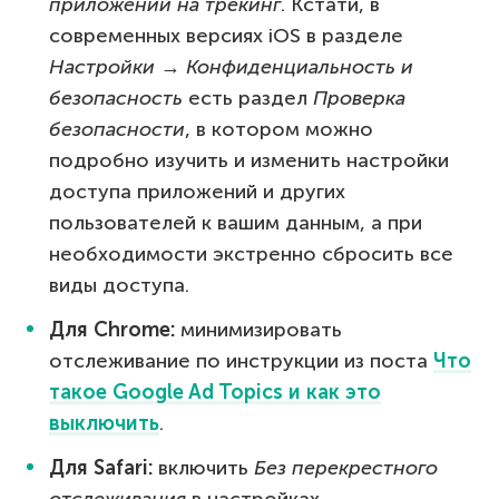
приложений на трекинг
. Кстати, в
современных версиях iOS в разделе
Настройки → Конфиденциальность и
безопасность
есть раздел
Проверка
безопасности
, в котором можно
подробно изучить и изменить настройки
доступа приложений и других
пользователей к вашим данным, а при
необходимости экстренно сбросить все
виды доступа.
Для Chrome:
минимизировать
отслеживание по инструкции из поста
Что
такое Google Ad Topics и как это
выключить
.
Для Safari:
включить
Без перекрестного
отслеживания
в настройках