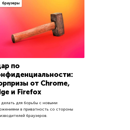
браузеры
дар по
онфиденциальности:
юрпризы от Chrome,
ge и Firefox
 делать для борьбы с новыми
ржениями в приватность со стороны
изводителей браузеров.