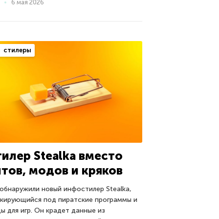
6 мая 2026
стилеры
тилер Stealka вместо
итов, модов и кряков
обнаружили новый инфостилер Stealka,
кирующийся под пиратские программы и
ы для игр. Он крадет данные из