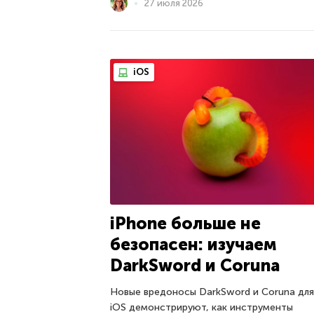
27 июля 2026
iOS
iPhone больше не
безопасен: изучаем
DarkSword и Coruna
Новые вредоносы DarkSword и Coruna для
iOS демонстрируют, как инструменты