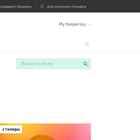
 среднего бизнеса
Для крупного бизнеса
My Kaspersky
стилеры