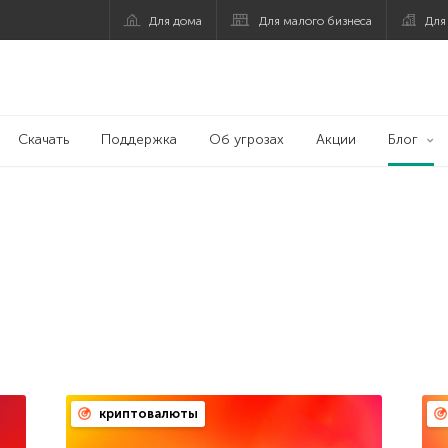
Для дома
Для малого бизнеса
Для
Скачать
Поддержка
Об угрозах
Акции
Блог
криптовалюты