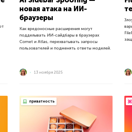
новая атака на ИИ-
те
браузеры
Зло
от
вар
Как вредоносные расширения могут
Fil
подделывать ИИ-сайдбары в браузерах
защ
Comet и Atlas, перехватывать запросы
пользователей и подменять ответы моделей.
13 ноября 2025
приватность