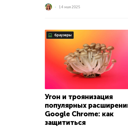
14 мая 2025
браузеры
Угон и троянизация
популярных расширени
Google Chrome: как
защититься