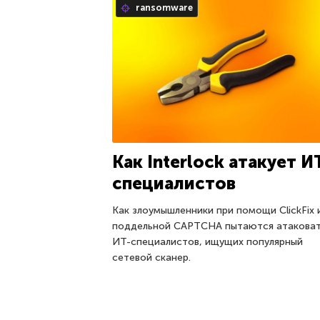
ransomware
Как Interlock атакует И
специалистов
Как злоумышленники при помощи ClickFix 
поддельной CAPTCHA пытаются атакова
ИТ-специалистов, ищущих популярный
сетевой сканер.