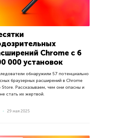
есятки
одозрительных
асширений Chrome с 6
00 000 установок
ледователи обнаружили 57 потенциально
сных браузерных расширений в Chrome
 Store. Рассказываем, чем они опасны и
 не стать их жертвой.
29 мая 2025