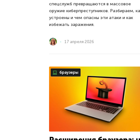
спецслужб превращаются в массовое
оружие киберпреступников. Разбираем, к
устроены и чем опасны эти атаки и как
избежать заражения.
17 апреля 2026
браузеры
Расширения браузера: 