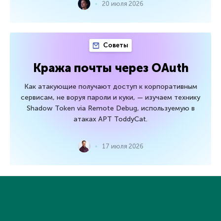
20 июля 2026
Советы
Кража почты через OAuth
Как атакующие получают доступ к корпоративным
сервисам, не воруя пароли и куки, — изучаем технику
Shadow Token via Remote Debug, используемую в
атаках APT ToddyCat.
17 июля 2026