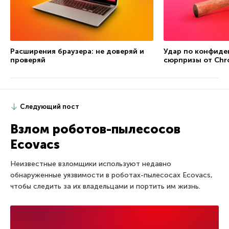
Расширения браузера: не доверяй и
Удар по конфиде
проверяй
сюрпризы от Chro
Следующий пост
Взлом роботов-пылесосов
Ecovacs
Неизвестные взломщики используют недавно
обнаруженные уязвимости в роботах-пылесосах Ecovacs,
чтобы следить за их владельцами и портить им жизнь.