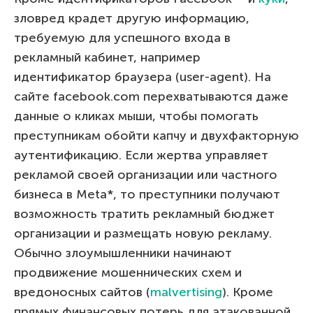
зловред крадет другую информацию,
требуемую для успешного входа в
рекламный кабинет, например
идентификатор браузера (user-agent). На
сайте facebook.com перехватываются даже
данные о кликах мыши, чтобы помогать
преступникам обойти капчу и двухфакторную
аутентификацию. Если жертва управляет
рекламой своей организации или частного
бизнеса в Meta*, то преступники получают
возможность тратить рекламный бюджет
организации и размещать новую рекламу.
Обычно злоумышленники начинают
продвижение мошеннических схем и
вредоносных сайтов (
malvertising
). Кроме
прямых финансовых потерь для атакованной