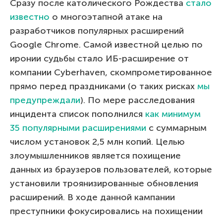
Сразу после католического Рождества
стало
известно
о многоэтапной атаке на
разработчиков популярных расширений
Google Chrome. Самой известной целью по
иронии судьбы стало ИБ-расширение от
компании Cyberhaven, скомпрометированное
прямо перед праздниками (о таких рисках
мы
предупреждали
). По мере расследования
инцидента список пополнился
как минимум
35 популярными расширениями
с суммарным
числом установок 2,5 млн копий. Целью
злоумышленников является похищение
данных из браузеров пользователей, которые
установили троянизированные обновления
расширений. В ходе данной кампании
преступники фокусировались на похищении