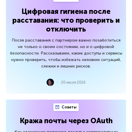
Цифровая гигиена после
расставания: что проверить и
отключить
После расставания с партнером важно позаботиться
не только о своем состоянии, но и о цифровой
безопасности. Рассказываем, какие доступы и сервисы
нужно проверить, чтобы избежать неловких ситуаций,
слежки и лишних рисков.
20 июля 2026
Советы
Кража почты через OAuth
Как атакующие получают доступ к корпоративным