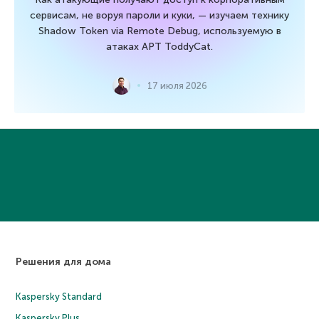
сервисам, не воруя пароли и куки, — изучаем технику
Shadow Token via Remote Debug, используемую в
атаках APT ToddyCat.
17 июля 2026
Решения для дома
Kaspersky Standard
Kaspersky Plus