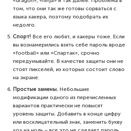
«dragon», «ninja» и так далее. Проблема в
том, что они так же готовы сорваться с
языка хакера, поэтому подобрать их
недолго.
Спорт!
Все его любят, и хакеры тоже. Если
вы вознамерились взять себе пароль вроде
«football» или «Спартак», срочно
передумывайте. В качестве защиты они не
стоят пикселей, из которых состоит слово
на экране.
Простые замены.
Небольшие
модификации одного из перечисленных
вариантов практически не повысят
уровень защиты. Добавить в конце цифру
или восклицательный знак, заменить букву
«о» на ноль – все это не сделает пароль