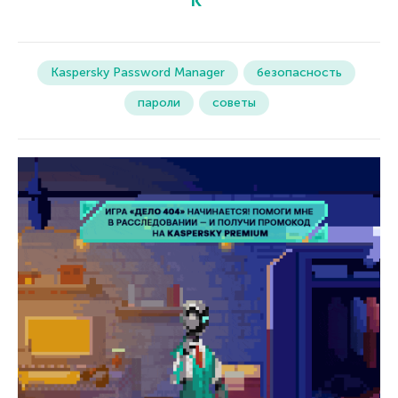
Kaspersky Password Manager
безопасность
пароли
советы