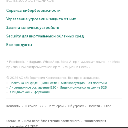
БОЛЕЕ 1000 СОТРУДНИКОВ
Сервисы кибербезопасности
Управление угрозами и защита от них
Защита конечных устройств
Security для виртуальных и облачных сред
Все продукты
* Facebook, Instagram, WhatsApp, Meta AI принадлежат компании Meta,
признанной экстремистской организацией в России.
© 2026 АО «Лаборатория Касперского». Все права защищены.
Политика конфиденциальности
Антикоррупционная политика
Лицензионное соглашение B2C
Лицензионное соглашение B2B
Юридическая информация
Контакты
О компании
Партнерам
Об угрозах
Новости
Блог
Securelist
Nota Bene: блог Евгения Касперского
Энциклопедия
Kaspersky ICS CERT