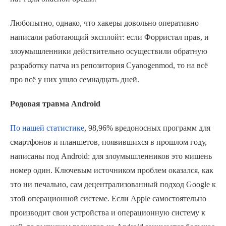
Любопытно, однако, что хакеры довольно оперативно
написали работающий эксплойт: если Форристал прав, и
злоумышленники действительно осуществили обратную
разработку патча из репозитория Cyanogenmod, то на всё
про всё у них ушло семнадцать дней.
Родовая травма Android
По нашей статистике
, 98,96% вредоносных программ для
смартфонов и планшетов, появившихся в прошлом году,
написаны под Android: для злоумышленников это мишень
номер один. Ключевым источником проблем оказался, как
это ни печально, сам децентрализованный подход Google к
этой операционной системе. Если Apple самостоятельно
производит свои устройства и операционную систему к