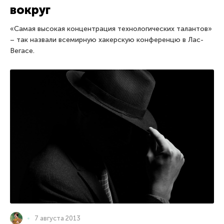
вокруг
«Самая высокая концентрация технологических талантов»
– так назвали всемирную хакерскую конференцю в Лас-
Вегасе.
7 августа 2013