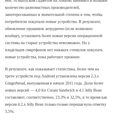
ней, то выпуском гаджетов на Android занимается большое
количество разномастных производителей,
заинтересованных в значительной степени в том, чтобы
потребители покупали новые устройства. В результате,
обновление прошивок затруднено (если возможно
вообще), установить более новые версии операционной
системы на старые устройства невозможно. Но у
владельцев смартфонов нет никаких стимулов покупать
новые устройства, пока работают прежние.
В результате, как показывает статистика, более чем на
трети устройств под Android установлена версия 2.3.x
Gingerbread, выпущенная в начале 2011 года. Доли более
новых версий — 4.0 Ice Cream Sandwich и 4.1 Jelly Bean
составляют, соответственно, 23,3% и 32,5%, в то время как
версия 4.2.x Jelly Bean только-только перешагнула отметку
5,5%.