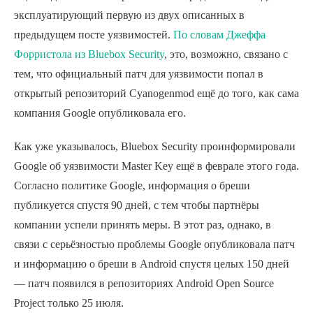
эксплуатирующий первую из двух описанных в
предыдущем посте уязвимостей.
По словам Джеффа
Форристола из Bluebox Security
, это, возможно, связано с
тем, что официальный патч для уязвимости попал в
открытый репозиторий Cyanogenmod ещё до того, как сама
компания Google опубликовала его.
Как уже указывалось, Bluebox Security проинформировали
Google об уязвимости Master Key ещё в феврале этого года.
Согласно политике Google, информация о бреши
публикуется спустя 90 дней, с тем чтобы партнёры
компании успели принять меры. В этот раз, однако, в
связи с серьёзностью проблемы Google опубликовала патч
и информацию о бреши в Android спустя целых 150 дней
— патч появился в репозиториях Android Open Source
Project только 25 июля.