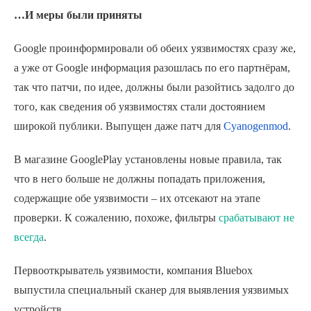
…И меры были приняты
Google проинформировали об обеих уязвимостях сразу же,
а уже от Google информация разошлась по его партнёрам,
так что патчи, по идее, должны были разойтись задолго до
того, как сведения об уязвимостях стали достоянием
широкой публики. Выпущен даже патч для
Cyanogenmod
.
В магазине
Google
Play
установлены новые правила, так
что в него больше не должны попадать приложения,
содержащие обе уязвимости – их отсекают на этапе
проверки. К сожалению, похоже, фильтры
срабатывают не
всегда
.
Первооткрыватель уязвимости, компания Bluebox
выпустила специальный сканер для выявления уязвимых
устройств.