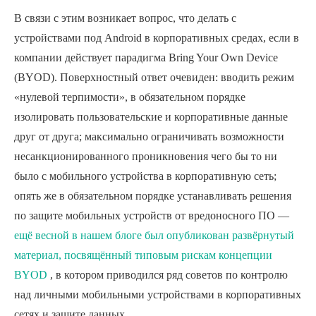
В связи с этим возникает вопрос, что делать с
устройствами под Android в корпоративных средах, если в
компании действует парадигма Bring Your Own Device
(BYOD). Поверхностный ответ очевиден: вводить режим
«нулевой терпимости», в обязательном порядке
изолировать пользовательские и корпоративные данные
друг от друга; максимально ограничивать возможности
несанкционированного проникновения чего бы то ни
было с мобильного устройства в корпоративную сеть;
опять же в обязательном порядке устанавливать решения
по защите мобильных устройств от вредоносного ПО —
ещё весной в нашем блоге был опубликован развёрнутый
материал, посвящённый типовым рискам концепции
BYOD
, в котором приводился ряд советов по контролю
над личными мобильными устройствами в корпоративных
сетях и защите данных.