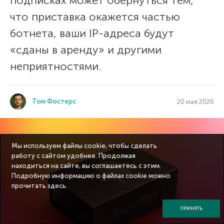
подписках может обернуться тем,
что приставка окажется частью
ботнета, ваши IP-адреса будут
«сданы в аренду» и другими
неприятностями.
Том Фостерс
20 мая 2026
Мы используем файлы cookie, чтобы сделать
работу с сайтом удобнее. Продолжая
находиться на сайте, вы соглашаетесь с этим.
Подробную информацию о файлах cookie можно
прочитать
здесь
.
ПРИНЯТЬ