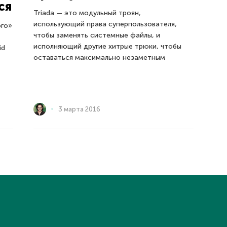
ся
Triada — это модульный троян,
использующий права суперпользователя,
ого»
чтобы заменять системные файлы, и
исполняющий другие хитрые трюки, чтобы
id
оставаться максимально незаметным
3 марта 2016