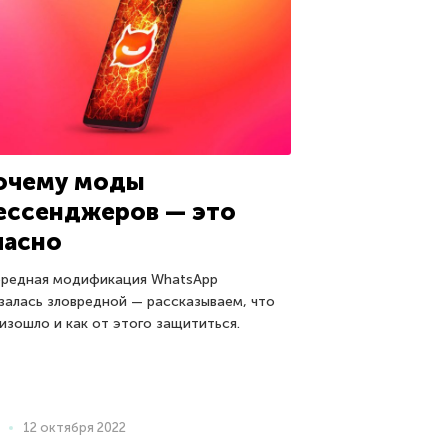
очему моды
ессенджеров — это
пасно
редная модификация WhatsApp
залась зловредной — рассказываем, что
изошло и как от этого защититься.
12 октября 2022