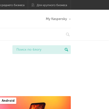
 среднего бизнеса
Для крупного бизнеса
My Kaspersky
Android