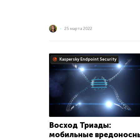
25 марта 2022
Kaspersky Endpoint Security
Восход Триады:
мобильные вредоносн