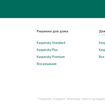
Решения для дома
Для
1–2
Kaspersky Standard
Kasp
Kaspersky Plus
Kas
Kaspersky Premium
Все
Все решения
* Facebook, Instagram, WhatsApp, Meta AI принадл