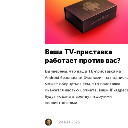
Ваша TV-приставка
работает против вас?
Вы уверены, что ваша ТВ-приставка на
Android безопасна? Экономия на подписк
может обернуться тем, что приставка
окажется частью ботнета, ваши IP-адрес
будут «сданы в аренду» и другими
неприятностями.
20 мая 2026