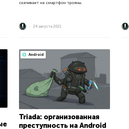
скачивает на смартфон трояны.
24 августа 2021
Android
Triada: организованная
ые
преступность на Android