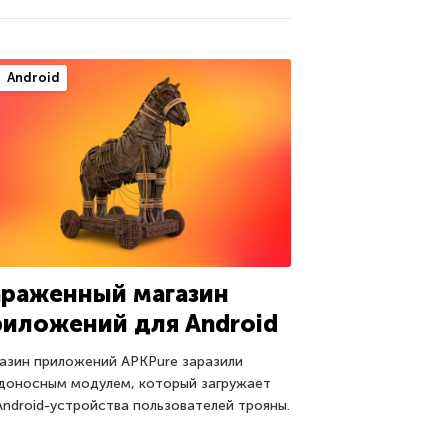
Android
араженный магазин
риложений для Android
азин приложений APKPure заразили
доносным модулем, который загружает
Android-устройства пользователей трояны.