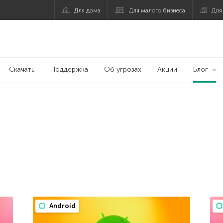
Для дома
Для малого бизнеса
Для
Скачать
Поддержка
Об угрозах
Акции
Блог
Android