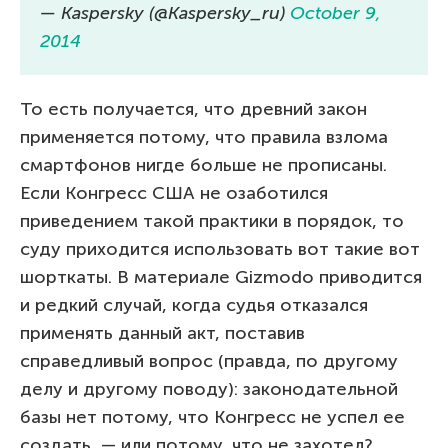
— Kaspersky (@Kaspersky_ru)
October 9,
2014
То есть получается, что древний закон
применяется потому, что правила взлома
смартфонов нигде больше не прописаны.
Если Конгресс США не озаботился
приведением такой практики в порядок, то
суду приходится использовать вот такие вот
шорткаты. В материале Gizmodo приводится
и редкий случай, когда судья отказался
применять данный акт, поставив
справедливый вопрос (правда, по другому
делу и другому поводу): законодательной
базы нет потому, что Конгресс не успел ее
создать, — или потому, что не захотел?