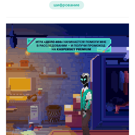
шифрование