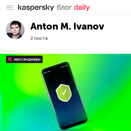
Блог Касперского
Anton M. Ivanov
2 поста
мессенджеры