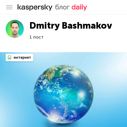
Блог Касперского
Dmitry Bashmakov
1 пост
интернет