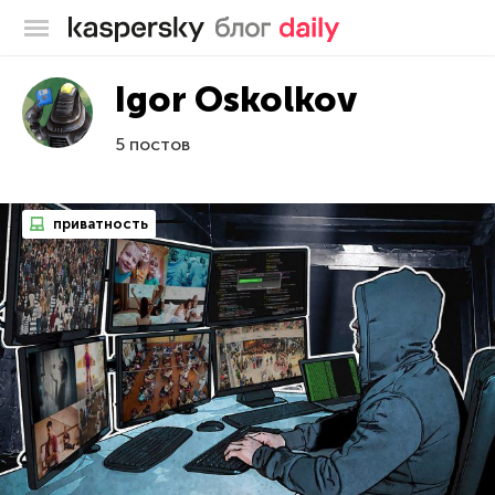
Блог Касперского
Igor Oskolkov
5 постов
приватность