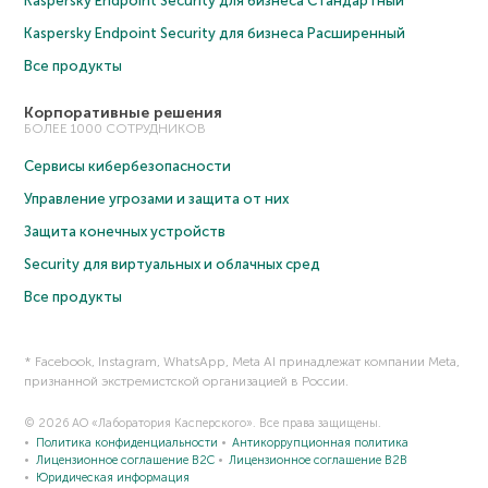
Kaspersky Endpoint Security для бизнеса Cтандартный
Kaspersky Endpoint Security для бизнеса Расширенный
Все продукты
Корпоративные решения
БОЛЕЕ 1000 СОТРУДНИКОВ
Сервисы кибербезопасности
Управление угрозами и защита от них
Защита конечных устройств
Security для виртуальных и облачных сред
Все продукты
* Facebook, Instagram, WhatsApp, Meta AI принадлежат компании Meta,
признанной экстремистской организацией в России.
© 2026 АО «Лаборатория Касперского». Все права защищены.
Политика конфиденциальности
Антикоррупционная политика
Лицензионное соглашение B2C
Лицензионное соглашение B2B
Юридическая информация