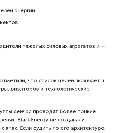
елей энергии
бъектов
одители тяжелых силовых агрегатов и —
отметили, что список целей включает в
уры, риэлторов и технологические
руппы сейчас проводят более тонкие
енях. BlackEnergy не создавали
 атак. Если судить по его архитектуре,