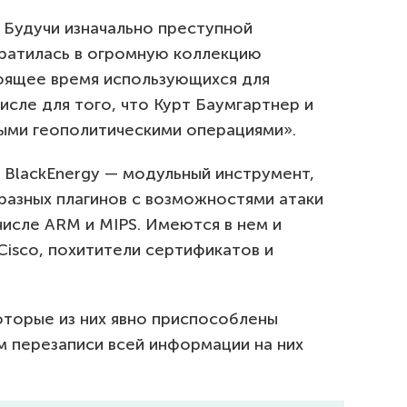
? Будучи изначально преступной
ратилась в огромную коллекцию
тоящее время использующихся для
исле для того, что Курт Баумгартнер и
мыми геополитическими операциями».
 BlackEnergy — модульный инструмент,
разных плагинов с возможностями атаки
исле ARM и MIPS. Имеются в нем и
Cisco, похитители сертификатов и
оторые из них явно приспособлены
м перезаписи всей информации на них