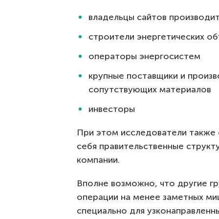
владельцы сайтов производит
строители энергетических о
операторы энергосистем
крупные поставщики и произв
сопутствующих материалов
инвесторы
При этом исследователи также 
себя правительственные структ
компании.
Вполне возможно, что другие г
операции на менее заметных миш
специально для узконаправленных