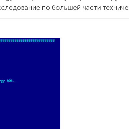
сследование по большей части техничес