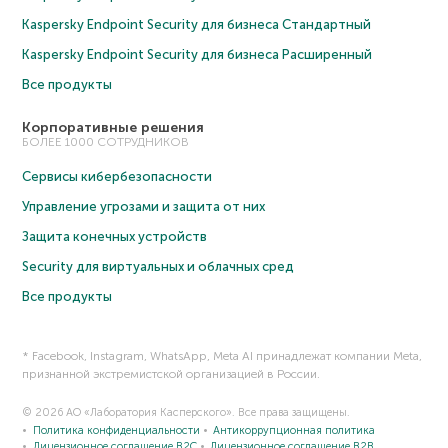
Kaspersky Endpoint Security для бизнеса Cтандартный
Kaspersky Endpoint Security для бизнеса Расширенный
Все продукты
Корпоративные решения
БОЛЕЕ 1000 СОТРУДНИКОВ
Сервисы кибербезопасности
Управление угрозами и защита от них
Защита конечных устройств
Security для виртуальных и облачных сред
Все продукты
* Facebook, Instagram, WhatsApp, Meta AI принадлежат компании Meta,
признанной экстремистской организацией в России.
© 2026 АО «Лаборатория Касперского». Все права защищены.
Политика конфиденциальности
Антикоррупционная политика
Лицензионное соглашение B2C
Лицензионное соглашение B2B