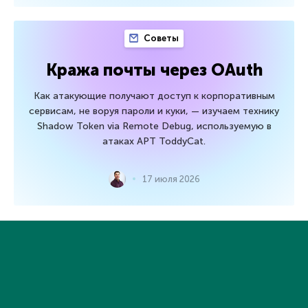
Советы
Кража почты через OAuth
Как атакующие получают доступ к корпоративным
сервисам, не воруя пароли и куки, — изучаем технику
Shadow Token via Remote Debug, используемую в
атаках APT ToddyCat.
17 июля 2026