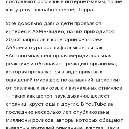
составляют различные интернет-мемы, такие
как ytpmv, animation meme, floppa.
Уже довольно давно дети проявляют
интерес к ASMR-видео, на них приходится
20,6% запросов в категории «Разное».
Аббревиатура расшифровывается как
«Автономная сенсорная меридиональная
реакция» и обозначает реакцию организма,
которая проявляется в виде приятных
ощущений (мурашек, покалываний, щекотки)
от различных звуковых и визуальных стимулов
— таких как шепот, звук дыхания, шелест
страниц, хруст еды и других. В YouTube за
последние несколько лет опубликованы
миллионы роликов, авторы которых обещают
вызвать у зрителей описанные чувства. Как и