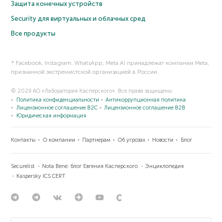
Защита конечных устройств
Security для виртуальных и облачных сред
Все продукты
* Facebook, Instagram, WhatsApp, Meta AI принадлежат компании Meta,
признанной экстремистской организацией в России.
© 2026 АО «Лаборатория Касперского». Все права защищены.
Политика конфиденциальности
Антикоррупционная политика
Лицензионное соглашение B2C
Лицензионное соглашение B2B
Юридическая информация
Контакты
О компании
Партнерам
Об угрозах
Новости
Блог
Securelist
Nota Bene: блог Евгения Касперского
Энциклопедия
Kaspersky ICS CERT