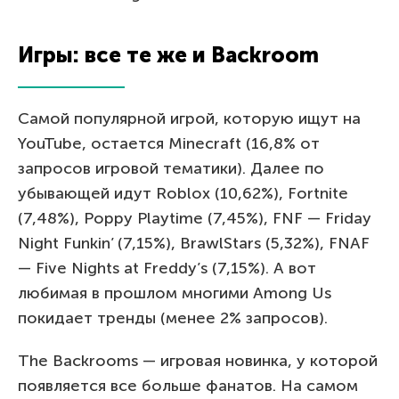
Игры: все те же и Backroom
Самой популярной игрой, которую ищут на
YouTube, остается Minecraft (16,8% от
запросов игровой тематики). Далее по
убывающей идут Roblox (10,62%), Fortnite
(7,48%), Poppy Playtime (7,45%), FNF — Friday
Night Funkin’ (7,15%), BrawlStars (5,32%), FNAF
— Five Nights at Freddy’s (7,15%). А вот
любимая в прошлом многими Among Us
покидает тренды (менее 2% запросов).
The Backrooms — игровая новинка, у которой
появляется все больше фанатов. На самом