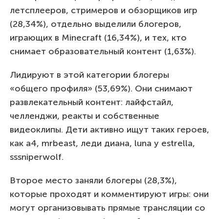
летсплееров, стримеров и обзорщиков игр
(28,34%), отдельно выделили блогеров,
играющих в Minecraft (16,34%), и тех, кто
снимает образовательный контент (1,63%).
Лидируют в этой категории блогеры
«общего профиля» (53,69%). Они снимают
развлекательный контент: лайфстайл,
челленджи, реакты и собственные
видеоклипы. Дети активно ищут таких героев,
как а4, mrbeast, леди диана, luna y estrella,
sssniperwolf.
Второе место заняли блогеры (28,3%),
которые проходят и комментируют игры: они
могут организовывать прямые трансляции со