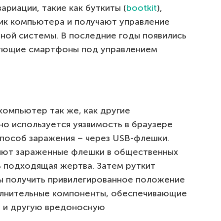
ариации, такие как буткиты (
bootkit
),
ик компьютера и получают управление
ной системы. В последние годы появились
кующие смартфоны под управлением
компьютер так же, как другие
о используется уязвимость в браузере
способ заражения – через USB-флешки.
яют зараженные флешки в общественных
ь подходящая жертва. Затем руткит
ы получить привилегированное положение
олнительные компоненты, обеспечивающие
у и другую вредоносную