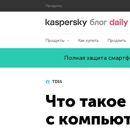
Продукты:
Блог Касперского
Продукты
Как купить
Продлить
Полная защита смартфо
TDSS
Что такое 
с компью