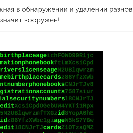
жная в обнаружении и удалении разно
значит вооружен!