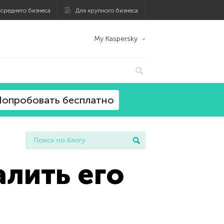
 среднего бизнеса
Для крупного бизнеса
My Kaspersky
опробовать бесплатно
алить его