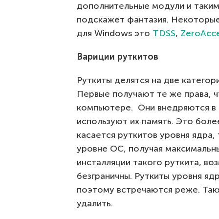
дополнительные модули и таким
подскажет фантазия. Некоторые
для Windows это
TDSS
,
ZeroAcc
Вариции руткитов
Руткиты делятся на две категор
Первые получают те же права, 
компьютере. Они внедряются в 
используют их память. Это боле
касается руткитов уровня ядра,
уровне ОС, получая максимальн
инсталляции такого руткита, в
безграничны. Руткиты уровня яд
поэтому встречаются реже. Так
удалить.