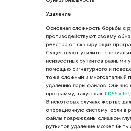
Удаление
Основная сложность борьбы с ру
противодействуют своему обнар
реестра от сканирующих програ
Существуют утилиты, специальн
неизвестных руткитов разными 
помощью сигнатурного и поведе
тоже сложный и многоэтапный п
удалению пары файлов. Обычно 
программу, такую как
TDSSkiller
В некоторых случаях жертве да
операционную систему, если в 
файлы повреждены слишком глу
руткитов удаление может быть