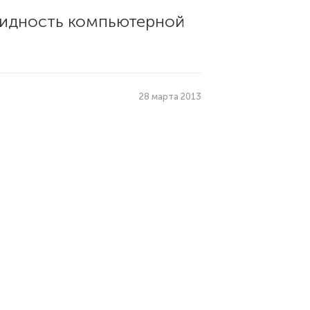
видность компьютерной
28 марта 2013