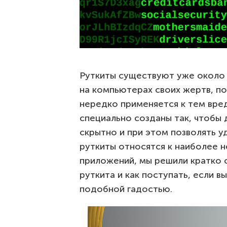
Руткиты существуют уже около 
на компьютерах своих жертв, п
нередко применяется к тем вр
специально созданы так, чтобы
скрытно и при этом позволять 
руткиты относятся к наиболее 
приложений, мы решили кратко о
руткита и как поступать, если 
подобной гадостью.