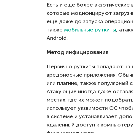
Есть и еще более экзотические в
которые модифицируют загрузч
еще даже до запуска операцион
также
мобильные руткиты
, ата
Android.
Метод инфицирования
Первично руткиты попадают на 
вредоносные приложения. Обычн
или плагине, также популярный 
Атакующие иногда даже оставл
местах, где их может подобрат
использует уязвимости ОС чтоб
в системе и устанавливает доп
удаленный доступ к компьютер
функциональность.