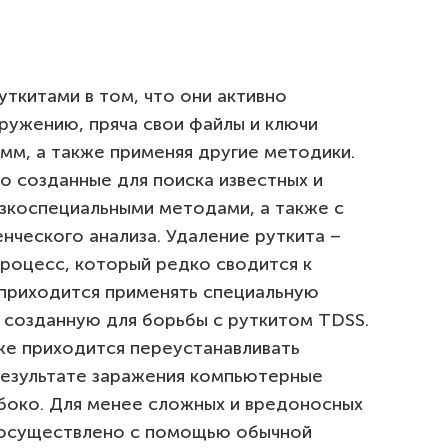
ткитами в том, что они активно
ужению, пряча свои файлы и ключи
мм, а также применяя другие методики.
о созданные для поиска известных и
узкоспециальными методами, а также с
нческого анализа. Удаление руткита –
роцесс, который редко сводится к
приходится применять специальную
, созданную для борьбы с руткитом TDSS.
же приходится переустанавливать
результате заражения компьютерные
боко. Для менее сложных и вредоносных
 осуществлено с помощью обычной