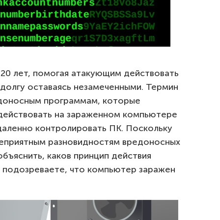
20 лет, помогая атакующим действовать
одолгу оставаясь незамеченными. Термин
едоносным программам, которые
 действовать на зараженном компьютере
удаленно контролировать ПК. Поскольку
неприятным разновидностям вредоносных
бъяснить, каков принцип действия
вы подозреваете, что компьютер заражен