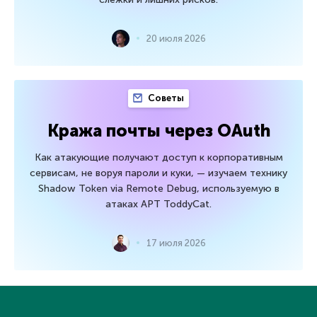
20 июля 2026
Советы
Кража почты через OAuth
Как атакующие получают доступ к корпоративным
сервисам, не воруя пароли и куки, — изучаем технику
Shadow Token via Remote Debug, используемую в
атаках APT ToddyCat.
17 июля 2026