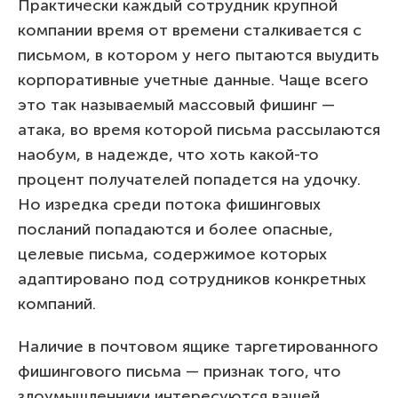
Практически каждый сотрудник крупной
компании время от времени сталкивается с
письмом, в котором у него пытаются выудить
корпоративные учетные данные. Чаще всего
это так называемый массовый фишинг —
атака, во время которой письма рассылаются
наобум, в надежде, что хоть какой-то
процент получателей попадется на удочку.
Но изредка среди потока фишинговых
посланий попадаются и более опасные,
целевые письма, содержимое которых
адаптировано под сотрудников конкретных
компаний.
Наличие в почтовом ящике таргетированного
фишингового письма — признак того, что
злоумышленники интересуются вашей