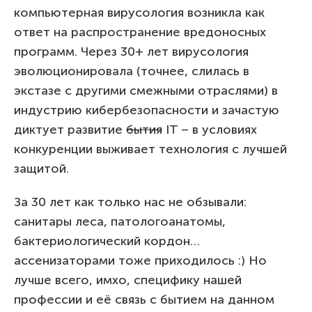
компьютерная вирусология возникла как
ответ на распространение вредоносных
программ. Через 30+ лет вирусология
эволюционировала (точнее, слилась в
экстазе с другими смежными отраслями) в
индустрию кибербезопасности и зачастую
диктует развитие
бытия
IT – в условиях
конкуренции выживает технология с лучшей
защитой.
За 30 лет как только нас не обзывали:
санитары леса, патологоанатомы,
бактериологический кордон…
ассенизаторами тоже приходилось :) Но
лучше всего, имхо, специфику нашей
профессии и её связь с бытием на данном