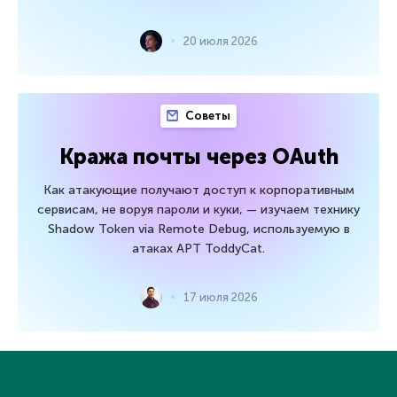
20 июля 2026
Советы
Кража почты через OAuth
Как атакующие получают доступ к корпоративным
сервисам, не воруя пароли и куки, — изучаем технику
Shadow Token via Remote Debug, используемую в
атаках APT ToddyCat.
17 июля 2026