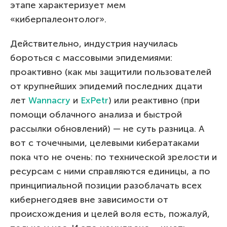
этапе характеризует мем
«киберпалеонтолог».
Действительно, индустрия научилась
бороться с массовыми эпидемиями:
проактивно (как мы защитили пользователей
от крупнейших эпидемий последних дцати
лет
Wannacry
и
ExPetr
) или реактивно (при
помощи облачного анализа и быстрой
рассылки обновлений) — не суть разница. А
вот с точечными, целевыми кибератаками
пока что не очень: по технической зрелости и
ресурсам с ними справляются единицы, а по
принципиальной позиции разоблачать всех
кибернегодяев вне зависимости от
происхождения и целей воля есть, пожалуй,