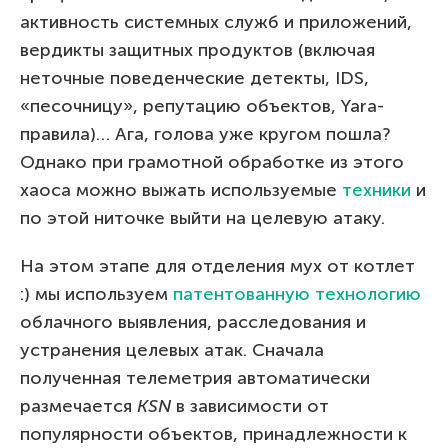
активность системных служб и приложений,
вердикты защитных продуктов (включая
неточные поведенческие детекты, IDS,
«песочницу», репутацию объектов, Yara-
правила)… Ага, голова уже кругом пошла?
Однако при грамотной обработке из этого
хаоса можно выжать используемые
техники
и
по этой ниточке выйти на целевую атаку.
На этом этапе для отделения мух от котлет
:) мы используем
патентованную технологию
облачного выявления, расследования и
устранения целевых атак. Сначала
полученная телеметрия автоматически
размечается
KSN
в зависимости от
популярности объектов, принадлежности к