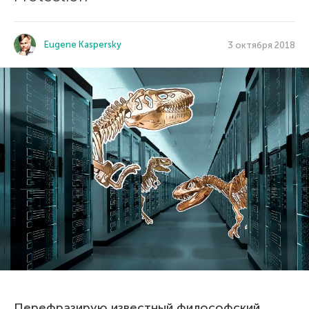
Eugene Kaspersky
3 октября 2018
Перефразирую известный философский