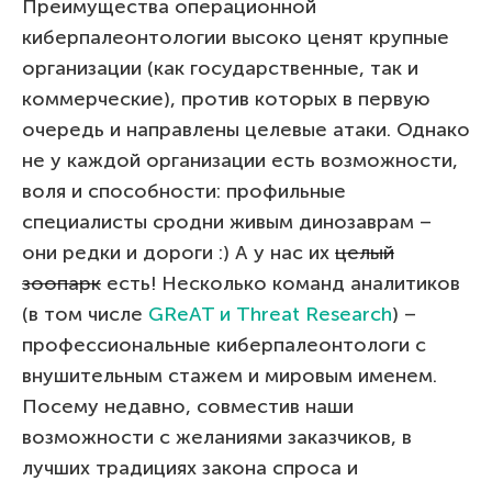
Преимущества операционной
киберпалеонтологии высоко ценят крупные
организации (как государственные, так и
коммерческие), против которых в первую
очередь и направлены целевые атаки. Однако
не у каждой организации есть возможности,
воля и способности: профильные
специалисты сродни живым динозаврам –
они редки и дороги :) А у нас их
целый
зоопарк
есть! Несколько команд аналитиков
(в том числе
GReAT и Threat Research
) –
профессиональные киберпалеонтологи с
внушительным стажем и мировым именем.
Посему недавно, совместив наши
возможности с желаниями заказчиков, в
лучших традициях закона спроса и