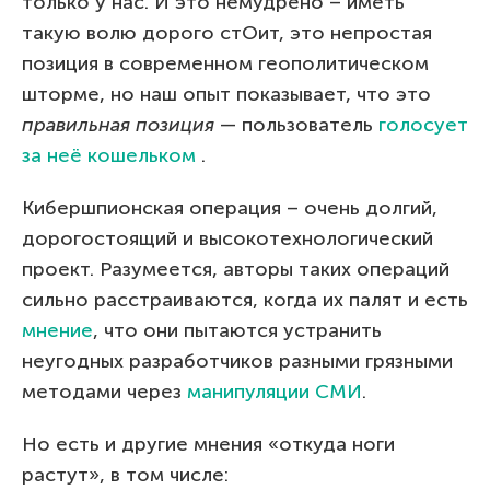
только у нас. И это немудрено – иметь
такую волю дорого стОит, это непростая
позиция в современном геополитическом
шторме, но наш опыт показывает, что это
правильная позиция
— пользователь
голосует
за неё кошельком
.
Кибершпионская операция – очень долгий,
дорогостоящий и высокотехнологический
проект. Разумеется, авторы таких операций
сильно расстраиваются, когда их палят и есть
мнение
, что они пытаются устранить
неугодных разработчиков разными грязными
методами через
манипуляции СМИ
.
Но есть и другие мнения «откуда ноги
растут», в том числе: