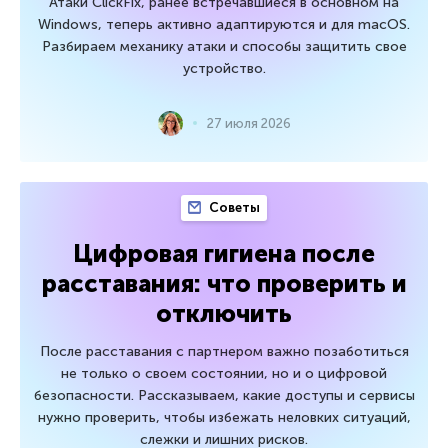
Атаки ClickFix, ранее встречавшиеся в основном на
Windows, теперь активно адаптируются и для macOS.
Разбираем механику атаки и способы защитить свое
устройство.
27 июля 2026
Советы
Цифровая гигиена после
расставания: что проверить и
отключить
После расставания с партнером важно позаботиться
не только о своем состоянии, но и о цифровой
безопасности. Рассказываем, какие доступы и сервисы
нужно проверить, чтобы избежать неловких ситуаций,
слежки и лишних рисков.