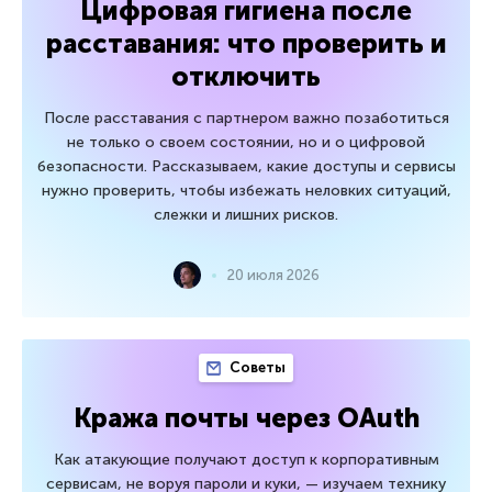
Цифровая гигиена после
расставания: что проверить и
отключить
После расставания с партнером важно позаботиться
не только о своем состоянии, но и о цифровой
безопасности. Рассказываем, какие доступы и сервисы
нужно проверить, чтобы избежать неловких ситуаций,
слежки и лишних рисков.
20 июля 2026
Советы
Кража почты через OAuth
Как атакующие получают доступ к корпоративным
сервисам, не воруя пароли и куки, — изучаем технику