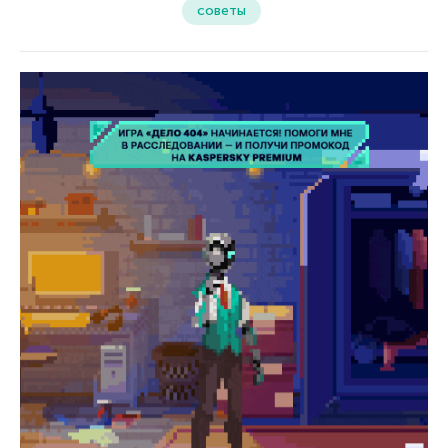
советы