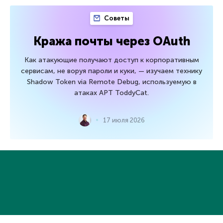
Советы
Кража почты через OAuth
Как атакующие получают доступ к корпоративным
сервисам, не воруя пароли и куки, — изучаем технику
Shadow Token via Remote Debug, используемую в
атаках APT ToddyCat.
17 июля 2026