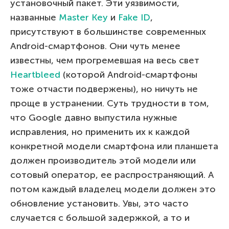
установочный пакет. Эти уязвимости,
названные
Master Key
и
Fake ID
,
присутствуют в большинстве современных
Android-смартфонов. Они чуть менее
известны, чем прогремевшая на весь свет
Heartbleed
(которой Android-смартфоны
тоже отчасти подвержены), но ничуть не
проще в устранении. Суть трудности в том,
что Google давно выпустила нужные
исправления, но применить их к каждой
конкретной модели смартфона или планшета
должен производитель этой модели или
сотовый оператор, ее распространяющий. А
потом каждый владелец модели должен это
обновление установить. Увы, это часто
случается с большой задержкой, а то и