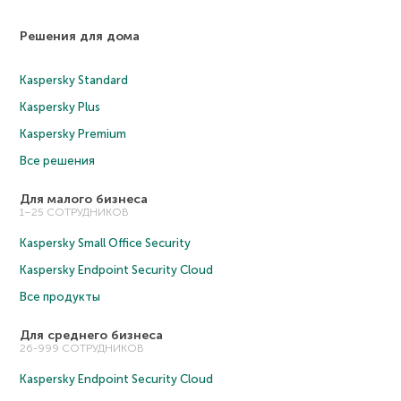
Решения для дома
Kaspersky Standard
Kaspersky Plus
Kaspersky Premium
Все решения
Для малого бизнеса
1–25 СОТРУДНИКОВ
Kaspersky Small Office Security
Kaspersky Endpoint Security Cloud
Все продукты
Для среднего бизнеса
26-999 СОТРУДНИКОВ
Kaspersky Endpoint Security Cloud