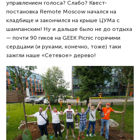
управлением голоса? Слабо? Квест-
постановка Remote Moscow начался на
кладбище и закончился на крыше ЦУМа с
шампанским! Ну и дальше было не до отдыха
— почти 90 гиков на GEEK Picnic горячими
сердцами (и руками, конечно, тоже) таки
зажгли наше «Сетевое» дерево!