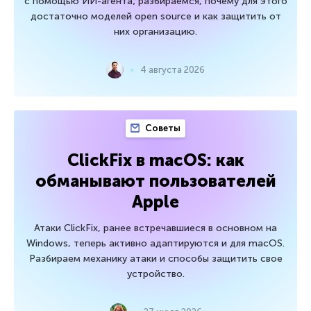
с помощью ИИ-агента; разбираемся, почему для этого
достаточно моделей open source и как защитить от
них организацию.
4 августа 2026
Советы
ClickFix в macOS: как
обманывают пользователей
Apple
Атаки ClickFix, ранее встречавшиеся в основном на
Windows, теперь активно адаптируются и для macOS.
Разбираем механику атаки и способы защитить свое
устройство.