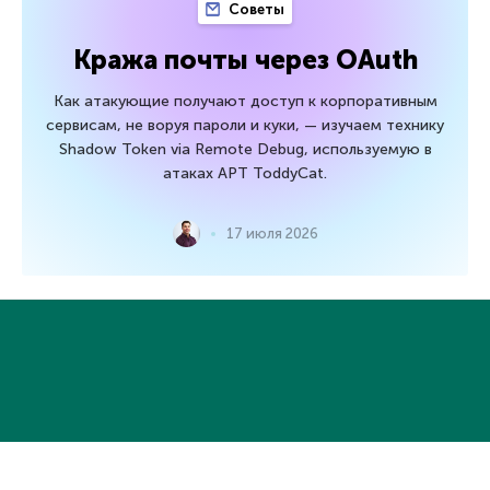
Советы
Кража почты через OAuth
Как атакующие получают доступ к корпоративным
сервисам, не воруя пароли и куки, — изучаем технику
Shadow Token via Remote Debug, используемую в
атаках APT ToddyCat.
17 июля 2026