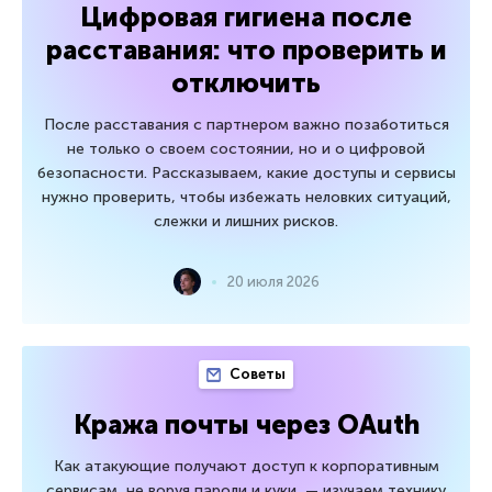
Цифровая гигиена после
расставания: что проверить и
отключить
После расставания с партнером важно позаботиться
не только о своем состоянии, но и о цифровой
безопасности. Рассказываем, какие доступы и сервисы
нужно проверить, чтобы избежать неловких ситуаций,
слежки и лишних рисков.
20 июля 2026
Советы
Кража почты через OAuth
Как атакующие получают доступ к корпоративным
сервисам, не воруя пароли и куки, — изучаем технику