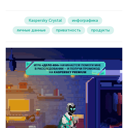
Kaspersky Crystal
инфографика
личные данные
приватность
продукты