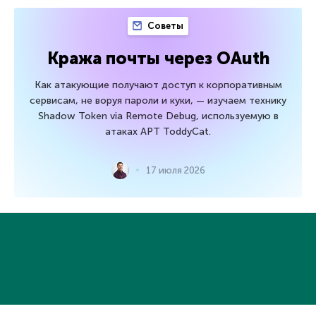
Советы
Кража почты через OAuth
Как атакующие получают доступ к корпоративным
сервисам, не воруя пароли и куки, — изучаем технику
Shadow Token via Remote Debug, используемую в
атаках APT ToddyCat.
17 июля 2026