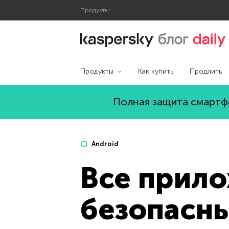
Продукты:
Блог Касперского
Продукты
Как купить
Продлить
Полная защита смартфо
Android
Все прило
безопасны