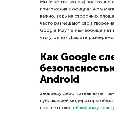
Мы (и не только мы) постоянно 
приложения в официальном мага
важно, ведь на сторонних площа
часто размещают свои творения
Google Play? В нем вообще нет 
что угодно? Давайте разберемс
Как Google сл
безопасность
Android
Зловреду действительно не так-
публикацией модераторы обяза
соответствие
обширному списк