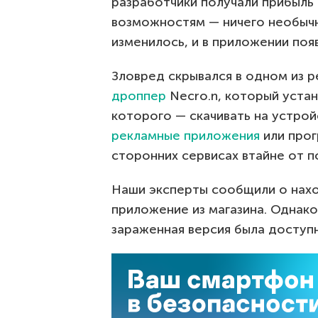
разработчики получали прибыль
возможностям — ничего необычн
изменилось, и в приложении поя
Зловред скрывался в одном из 
дроппер
Necro.n, который устан
которого — скачивать на устрой
рекламные приложения
или прог
сторонних сервисах втайне от п
Наши эксперты сообщили о нахо
приложение из магазина. Однак
зараженная версия была доступн