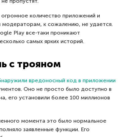
 не пропустят.
т огромное количество приложений и
и модераторам, к сожалению, не удается.
ogle Play все-таки проникают
есколько самых ярких историй.
ь с трояном
бнаружили вредоносный код в приложении
ментов. Оно не просто было доступно в
на, его установили более 100 миллионов
ленного момента это было нормальное
полняло заявленные функции. Его