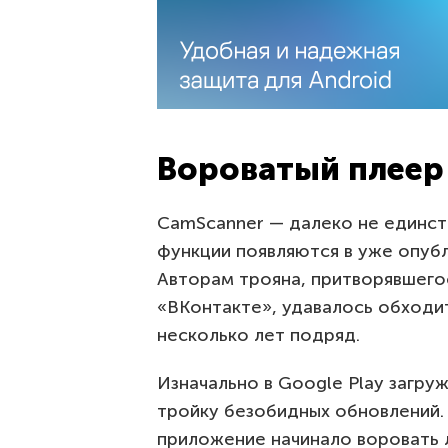
Вороватый плеер
CamScanner — далеко не единст
функции появляются в уже опуб
Авторам трояна, притворявшего
«ВКонтакте», удавалось обходи
несколько лет подряд.
Изначально в Google Play загру
тройку безобидных обновлений.
приложение начинало воровать л