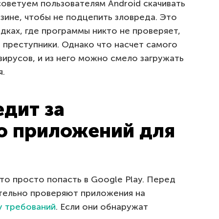
советуем пользователям Android скачивать
зине, чтобы не подцепить зловреда. Это
дках, где программы никто не проверяет,
 преступники. Однако что насчет самого
вирусов, и из него можно смело загружать
я.
едит за
ю приложений для
то просто попасть в Google Play. Перед
тельно проверяют приложения на
у требований
. Если они обнаружат