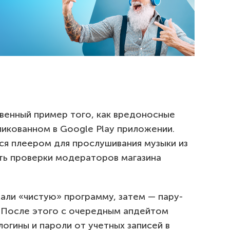
венный пример того, как вредоносные
ликованном в Google Play приложении.
ся плеером для прослушивания музыки из
ть проверки модераторов магазина
жали «чистую» программу, затем — пару-
 После этого с очередным апдейтом
огины и пароли от учетных записей в