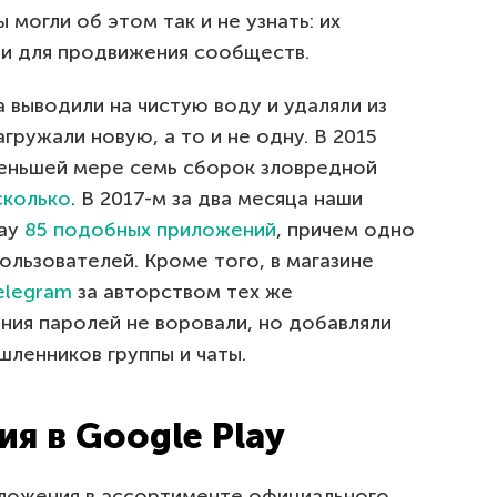
могли об этом так и не узнать: их
ли для продвижения сообществ.
выводили на чистую воду и удаляли из
агружали новую, а то и не одну. В 2015
еньшей мере семь сборок зловредной
сколько
. В 2017-м за два месяца наши
lay
85 подобных приложений
, причем одно
ользователей. Кроме того, в магазине
elegram
за авторством тех же
ния паролей не воровали, но добавляли
ленников группы и чаты.
я в Google Play
иложения в ассортименте официального