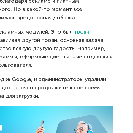
 благодаря рекламе и платным
ого. Но в какой-то момент все
вилась вредоносная добавка.
рекламных модулей. Это был
троян-
авливал другой троян, основная задача
ство всякую другую гадость. Например,
раммы, оформляющие платные подписки в
ользователя.
дке Google, и администраторы удалили
о достаточно продолжительное время
а для загрузки.