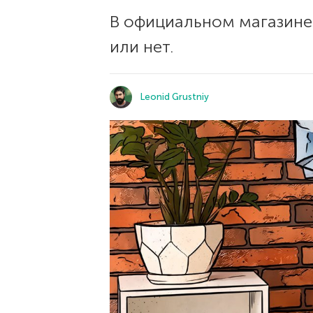
В официальном магазине 
или нет.
Leonid Grustniy