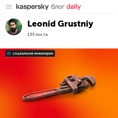
Блог Касперского
Leonid Grustniy
133 поста
социальная инженерия