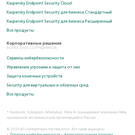
Kaspersky Endpoint Security Cloud
Kaspersky Endpoint Security для бизнеса Cтандартный
Kaspersky Endpoint Security для бизнеса Расширенный
Все продукты
Корпоративные решения
БОЛЕЕ 1000 СОТРУДНИКОВ
Сервисы кибербезопасности
Управление угрозами и защита от них
Защита конечных устройств
Security для виртуальных и облачных сред
Все продукты
* Facebook, Instagram, WhatsApp, Meta AI принадлежат компании Meta,
признанной экстремистской организацией в России.
© 2026 АО «Лаборатория Касперского». Все права защищены.
Политика конфиденциальности
Антикоррупционная политика