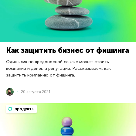
Как защитить бизнес от фишинга
Один клик по вредоносной ссылке может стоить
компании и денег, и репутации. Рассказываем, как
защитить компанию от фишинга.
20 августа 2021
продукты