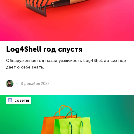
Log4Shell год спустя
Обнаруженная год назад уязвимость Log4Shell до сих пор
дает о себе знать.
8 декабря 2022
советы