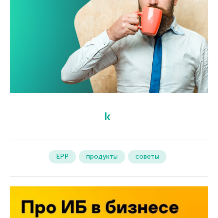
EPP
продукты
советы